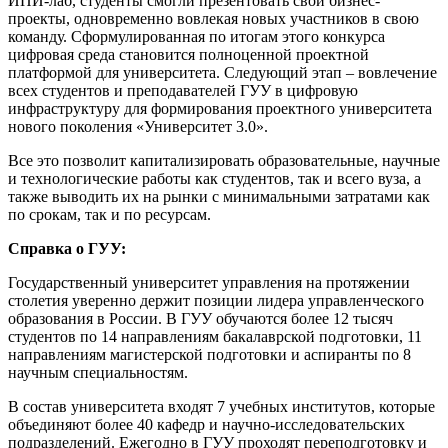
ИПИ-лаб, студенты смогли презентовать свои бизнес-
проекты, одновременно вовлекая новых участников в свою
команду. Сформулированная по итогам этого конкурса
цифровая среда становится полноценной проектной
платформой для университета. Следующий этап – вовлечение
всех студентов и преподавателей ГУУ в цифровую
инфраструктуру для формирования проектного университета
нового поколения «Университет 3.0».
Все это позволит капитализировать образовательные, научные
и технологические работы как студентов, так и всего вуза, а
также выводить их на рынки с минимальными затратами как
по срокам, так и по ресурсам.
Справка о ГУУ:
Государственный университет управления на протяжении
столетия уверенно держит позиции лидера управленческого
образования в России. В ГУУ обучаются более 12 тысяч
студентов по 14 направлениям бакалаврской подготовки, 11
направлениям магистерской подготовки и аспиранты по 8
научным специальностям.
В состав университета входят 7 учебных институтов, которые
объединяют более 40 кафедр и научно-исследовательских
подразделений. Ежегодно в ГУУ проходят переподготовку и