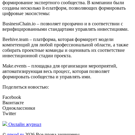
формирование экспертного сообщества. В компании были
созданы несколько it-платформ, позволяющих формировать
цифровые экосистемы:
BusinessChain.io – позволяет прозрачно и в соответствии с
верифицированными стандартами управлять инвестициями.
Beehive.team – платформа, которая формирует модели
компетенций для любой профессиональной области, а также
собирать проектные команды и оценивать их соответствие
инвестиционной стадии проекта.
Make.events – площадка для организации мероприятий,
автоматизирующая весь процесс, которая позволяет
формировать сообщества и управлять ими.
Поделиться новостью:
Facebook
Вконтакте
Одноклассники
Twitter
Онлайн журнал
©
npsod.ru
2026 Все права защищены