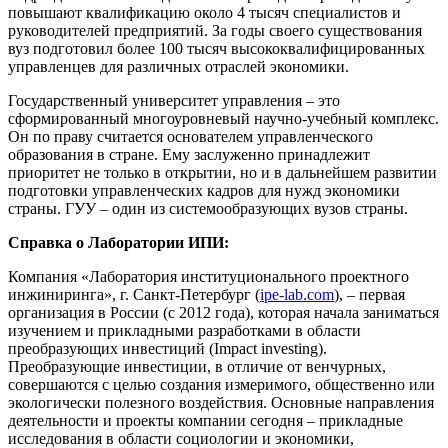
повышают квалификацию около 4 тысяч специалистов и
руководителей предприятий. За годы своего существования
вуз подготовил более 100 тысяч высококвалифицированных
управленцев для различных отраслей экономики.
Государственный университет управления – это
сформированный многоуровневый научно-учебный комплекс.
Он по праву считается основателем управленческого
образования в стране. Ему заслуженно принадлежит
приоритет не только в открытии, но и в дальнейшем развитии
подготовки управленческих кадров для нужд экономики
страны. ГУУ – один из системообразующих вузов страны.
Справка о Лаборатории ИПИ:
Компания «Лаборатория институционального проектного
инжиниринга», г. Санкт-Петербург (
ipe-lab.com
), – первая
организация в России (с 2012 года), которая начала заниматься
изучением и прикладными разработками в области
преобразующих инвестиций (Impact investing).
Преобразующие инвестиции, в отличие от венчурных,
совершаются с целью создания измеримого, общественно или
экологически полезного воздействия. Основные направления
деятельности и проекты компании сегодня – прикладные
исследования в области социологии и экономики,