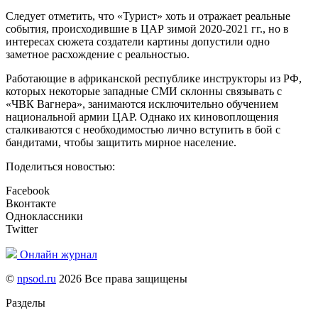
Следует отметить, что «Турист» хоть и отражает реальные
события, происходившие в ЦАР зимой 2020-2021 гг., но в
интересах сюжета создатели картины допустили одно
заметное расхождение с реальностью.
Работающие в африканской республике инструкторы из РФ,
которых некоторые западные СМИ склонны связывать с
«ЧВК Вагнера», занимаются исключительно обучением
национальной армии ЦАР. Однако их киновоплощения
сталкиваются с необходимостью лично вступить в бой с
бандитами, чтобы защитить мирное население.
Поделиться новостью:
Facebook
Вконтакте
Одноклассники
Twitter
Онлайн журнал
©
npsod.ru
2026 Все права защищены
Разделы