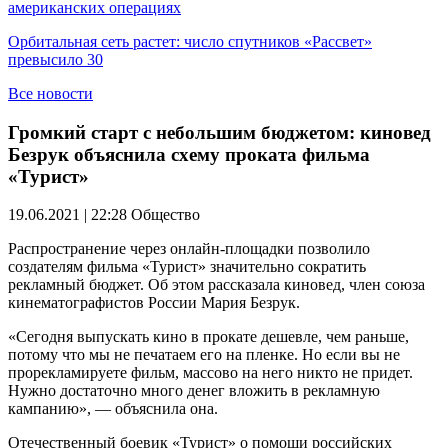
американских операциях
Орбитальная сеть растет: число спутников «Рассвет»
превысило 30
Все новости
Громкий старт с небольшим бюджетом: киновед
Безрук объяснила схему проката фильма
«Турист»
19.06.2021 | 22:28
Общество
Распространение через онлайн-площадки позволило
создателям фильма «Турист» значительно сократить
рекламный бюджет. Об этом рассказала киновед, член союза
кинематографистов России Мария Безрук.
«Сегодня выпускать кино в прокате дешевле, чем раньше,
потому что мы не печатаем его на пленке. Но если вы не
прорекламируете фильм, массово на него никто не придет.
Нужно достаточно много денег вложить в рекламную
кампанию», — объяснила она.
Отечественный боевик «Турист» о помощи российских