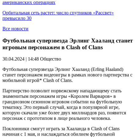
американских операциях
Орбитальная сеть растет: число спутников «Рассвет»
превысило 30
Все новости
Футбольная суперзвезда Эрлинг Хааланд станет
игровым персонажем в Clash of Clans
30.04.2024 | 14:48
Общество
Футбольная суперзвезда Эрлинг Хааланд (Erling Haaland)
станет персонажем видеоигры в рамках нового партнерства с
мобильной игрой* Clash of Clans.
Партнерство позволит норвежскому нападающему стать
знаменитым персонажем игры «Королем Варваров» в
грандиозном сезонном игровом событии на футбольную
тематику. Это первый случай, когда в популярной игре,
которую скачали уже более двух миллиардов раз, появится
персонаж с прототипом в лице реального человека.
Поклонники смогут играть за Хааланда в Clash of Clans
начиная с 1 мая, и наслаждаться обилием футбольной