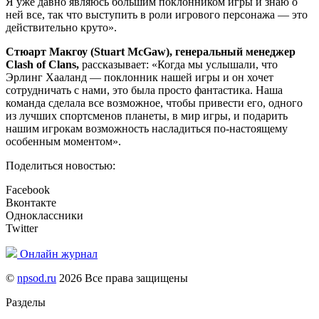
Я уже давно являюсь большим поклонником игры и знаю о
ней все, так что выступить в роли игрового персонажа — это
действительно круто».
Стюарт Макгоу (Stuart McGaw), генеральный менеджер
Clash of Clans,
рассказывает: «Когда мы услышали, что
Эрлинг Хааланд — поклонник нашей игры и он хочет
сотрудничать с нами, это была просто фантастика. Наша
команда сделала все возможное, чтобы привести его, одного
из лучших спортсменов планеты, в мир игры, и подарить
нашим игрокам возможность насладиться по-настоящему
особенным моментом».
Поделиться новостью:
Facebook
Вконтакте
Одноклассники
Twitter
Онлайн журнал
©
npsod.ru
2026 Все права защищены
Разделы