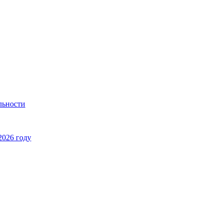
льности
2026 году