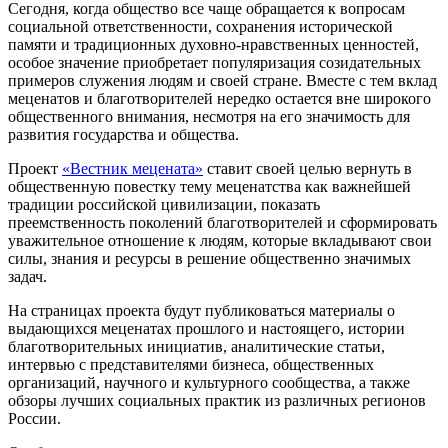
Сегодня, когда общество все чаще обращается к вопросам
социальной ответственности, сохранения исторической
памяти и традиционных духовно-нравственных ценностей,
особое значение приобретает популяризация созидательных
примеров служения людям и своей стране. Вместе с тем вклад
меценатов и благотворителей нередко остается вне широкого
общественного внимания, несмотря на его значимость для
развития государства и общества.
Проект
«Вестник мецената»
ставит своей целью вернуть в
общественную повестку тему меценатства как важнейшей
традиции российской цивилизации, показать
преемственность поколений благотворителей и сформировать
уважительное отношение к людям, которые вкладывают свои
силы, знания и ресурсы в решение общественно значимых
задач.
На страницах проекта будут публиковаться материалы о
выдающихся меценатах прошлого и настоящего, истории
благотворительных инициатив, аналитические статьи,
интервью с представителями бизнеса, общественных
организаций, научного и культурного сообщества, а также
обзоры лучших социальных практик из различных регионов
России.