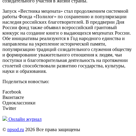
созидательного участия в жизни страны.
Запуск «Вестника мецената» стал продолжением системной
работы Фонда «Полилог» по сохранению и популяризации
наследия российских благотворителей. В преддверии Дня
России фонд также объявил всероссийский грантовый
конкурс на создание книги о выдающихся меценатах России.
Обе инициативы реализуются в Год народного единства и
направлены на укрепление исторической памяти,
популяризацию традиций созидательного служения обществу
и формирование уважительного отношения к людям, чьи
поступки и благотворительная деятельность на протяжении
столетий способствовали развитию государства, культуры,
науки и образования.
Поделиться новостью:
Facebook
Вконтакте
Одноклассники
Twitter
Онлайн журнал
©
npsod.ru
2026 Все права защищены