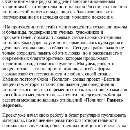
Особое внимание редакция уделит многонациональным
традициям благотворительности народов России, сохранению
исторической памяти о выдающихся благотворителях и
популяризации их наследия среди молодого поколения.
«На протяжении столетий именно меценаты создавали школы
и больницы, поддерживали ученых, художников и
просветителей, помогали людям в самые сложные периоды
истории. Благодаря их усилиям формировалась культурная и
духовная основа нашего общества. Сегодня крайне важно не
только сохранять память об этих людях, но и рассказывать о
современных благотворителях, которые продолжают
традицию созидательного служения. Мы убеждены, что
меценатство — это не просто помощь, а особая форма
гражданской ответственности и любви к своей стране.
Именно поэтому Фонд «Полилог» создал проект «Вестник
мецената», который станет площадкой для объединения
исторического опыта, современных практик и новых смыслов
российского меценатства», — отметил председатель Фонда
развития межнациональных отношений «Полилог»
Рамиль
Керимов
.
Проект уже начал свою работу и будет регулярно публиковать
материалы, посвященные развитию благотворительности,
социального служения, общественных инициатив и культуры