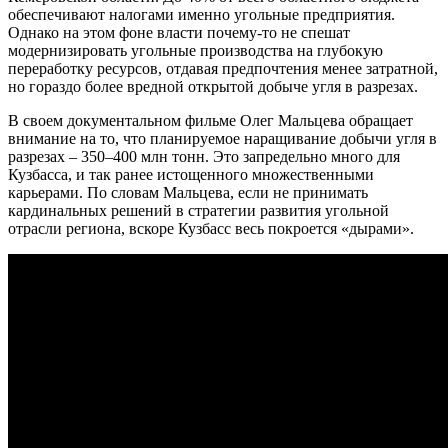
обеспечивают налогами именно угольные предприятия.
Однако на этом фоне власти почему-то не спешат
модернизировать угольные производства на глубокую
переработку ресурсов, отдавая предпочтения менее затратной,
но гораздо более вредной открытой добыче угля в разрезах.
В своем документальном фильме Олег Мальцева обращает
внимание на то, что планируемое наращивание добычи угля в
разрезах – 350–400 млн тонн. Это запредельно много для
Кузбасса, и так ранее истощенного множественными
карьерами. По словам Мальцева, если не принимать
кардинальных решений в стратегии развития угольной
отрасли региона, вскоре Кузбасс весь покроется «дырами».