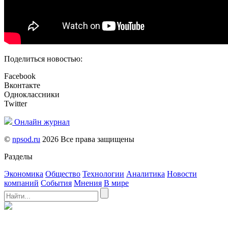
Поделиться новостью:
Facebook
Вконтакте
Одноклассники
Twitter
Онлайн журнал
©
npsod.ru
2026 Все права защищены
Разделы
Экономика
Общество
Технологии
Аналитика
Новости
компаний
События
Мнения
В мире