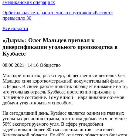
американских операциях
Орбитальная сеть растет: число спутников «Рассвет»
превысило 30
Все новости
«Дыры»: Олег Мальцев призвал к
диверсификации угольного производства в
Кузбассе
08.06.2021 | 14:16
Общество
Молодой политик, pr-эксперт, общественный деятель Олег
Мальцев снял короткометражный документальный фильм
«Дыры». В своей работе политик обращает внимание на то,
что угольная отрасль Кузбасса постепенно приходит в
плачевное состояние. Тому виной – наращивание объемов
добычи угля открытым способом.
На сегодняшний день, Кузбасс является одним из главных
угольных регионов страны, в котором добывается не менее
50% экспортируемого угля. В сфере угледобычи
задействовано более 80 тыс. специалистов – жителей
Кемеровской области. До 40% от всего областного бюджета