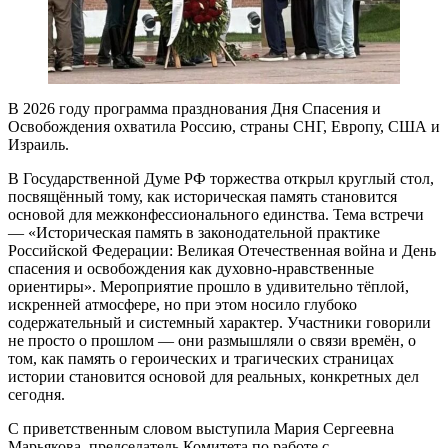
В 2026 году программа празднования Дня Спасения и
Освобождения охватила Россию, страны СНГ, Европу, США и
Израиль.
В Государственной Думе РФ торжества открыл круглый стол,
посвящённый тому, как историческая память становится
основой для межконфессионального единства. Тема встречи
— «Историческая память в законодательной практике
Российской Федерации: Великая Отечественная война и День
спасения и освобождения как духовно-нравственные
ориентиры». Мероприятие прошло в удивительно тёплой,
искренней атмосфере, но при этом носило глубоко
содержательный и системный характер. Участники говорили
не просто о прошлом — они размышляли о связи времён, о
том, как память о героических и трагических страницах
истории становится основой для реальных, конкретных дел
сегодня.
С приветственным словом выступила Мария Сергеевна
Марьякова, председатель Комитета по работе с