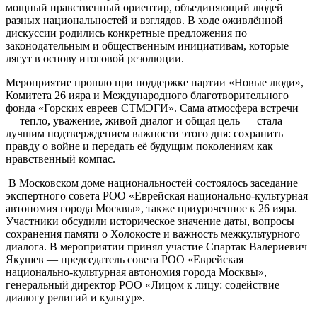
мощный нравственный ориентир, объединяющий людей
разных национальностей и взглядов. В ходе оживлённой
дискуссии родились конкретные предложения по
законодательным и общественным инициативам, которые
лягут в основу итоговой резолюции.
Мероприятие прошло при поддержке партии «Новые люди»,
Комитета 26 ияра и Международного благотворительного
фонда «Горских евреев СТМЭГИ». Сама атмосфера встречи
— тепло, уважение, живой диалог и общая цель — стала
лучшим подтверждением важности этого дня: сохранить
правду о войне и передать её будущим поколениям как
нравственный компас.
В Московском доме национальностей состоялось заседание
экспертного совета РОО «Еврейская национально-культурная
автономия города Москвы», также приуроченное к 26 ияра.
Участники обсудили историческое значение даты, вопросы
сохранения памяти о Холокосте и важность межкультурного
диалога. В мероприятии принял участие Спартак Валериевич
Якушев — председатель совета РОО «Еврейская
национально-культурная автономия города Москвы»,
генеральный директор РОО «Лицом к лицу: содействие
диалогу религий и культур».