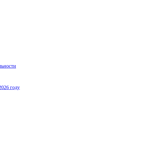
льности
2026 году