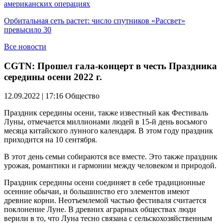
американских операциях
Орбитальная сеть растет: число спутников «Рассвет»
превысило 30
Все новости
CGTN: Прошел гала-концерт в честь Праздника
середины осени 2022 г.
12.09.2022 | 17:16
Общество
Праздник середины осени, также известный как Фестиваль
Луны, отмечается миллионами людей в 15-й день восьмого
месяца китайского лунного календаря. В этом году праздник
приходится на 10 сентября.
В этот день семьи собираются все вместе. Это также праздник
урожая, романтики и гармонии между человеком и природой.
Праздник середины осени соединяет в себе традиционные
осенние обычаи, и большинство его элементов имеют
древние корни. Неотъемлемой частью фестиваля считается
поклонение Луне. В древних аграрных обществах люди
верили в то, что Луна тесно связана с сельскохозяйственным