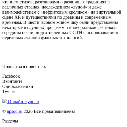
чтением стихов, разговорами о различных традициях в
различных странах, наслаждением «луной» и даже
взаимодействием с «нефритовым кроликом» на виртуальной
сцене XR и путешествиями по древним и современным
временам. В шестичасовом живом шоу были представлены
некоторые из лучших программ и видеороликов фестиваля
середины осени, подготовленных CGTN с использованием
передовых аудиовизуальных технологий.
Поделиться новостью:
Facebook
Вконтакте
Одноклассники
Twitter
Онлайн журнал
©
npsod.ru
2026 Все права защищены
Разделы