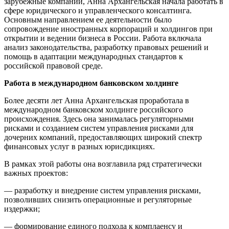
зарубежные компании, Анна Архангельская начала работать в
сфере юридического и управленческого консалтинга.
Основным направлением ее деятельности было
сопровождение иностранных корпораций и холдингов при
открытии и ведении бизнеса в России. Работа включала
анализ законодательства, разработку правовых решений и
помощь в адаптации международных стандартов к
российской правовой среде.
Работа в международном банковском холдинге
Более десяти лет Анна Архангельская проработала в
международном банковском холдинге российского
происхождения. Здесь она занималась регуляторными
рисками и созданием систем управления рисками для
дочерних компаний, предоставляющих широкий спектр
финансовых услуг в разных юрисдикциях.
В рамках этой работы она возглавила ряд стратегически
важных проектов:
— разработку и внедрение систем управления рисками,
позволивших снизить операционные и регуляторные
издержки;
— формирование единого подхода к комплаенсу и