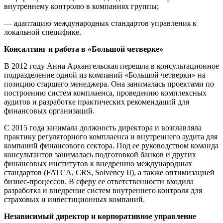
внутреннему контролю в компаниях группы;
— адаптацию международных стандартов управления к
локальной специфике.
Консалтинг и работа в «Большой четверке»
В 2012 году Анна Архангельская перешла в консультационное
подразделение одной из компаний «Большой четверки» на
позицию старшего менеджера. Она занималась проектами по
построению систем комплаенса, проведению комплексных
аудитов и разработке практических рекомендаций для
финансовых организаций.
С 2015 года занимала должность директора и возглавляла
практику регуляторного комплаенса и внутреннего аудита для
компаний финансового сектора. Под ее руководством команда
консультантов занималась подготовкой банков и других
финансовых институтов к внедрению международных
стандартов (FATCA, CRS, Solvency II), а также оптимизацией
бизнес-процессов. В сферу ее ответственности входила
разработка и внедрение систем внутреннего контроля для
страховых и инвестиционных компаний.
Независимый директор и корпоративное управление