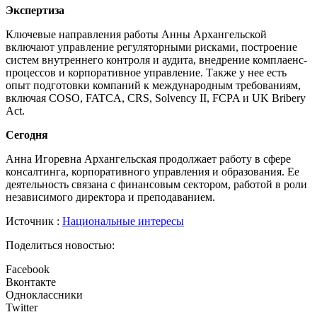
Экспертиза
Ключевые направления работы Анны Архангельской
включают управление регуляторными рисками, построение
систем внутреннего контроля и аудита, внедрение комплаенс-
процессов и корпоративное управление. Также у нее есть
опыт подготовки компаний к международным требованиям,
включая COSO, FATCA, CRS, Solvency II, FCPA и UK Bribery
Act.
Сегодня
Анна Игоревна Архангельская продолжает работу в сфере
консалтинга, корпоративного управления и образования. Ее
деятельность связана с финансовым сектором, работой в роли
независимого директора и преподаванием.
Источник :
Национальные интересы
Поделиться новостью:
Facebook
Вконтакте
Одноклассники
Twitter