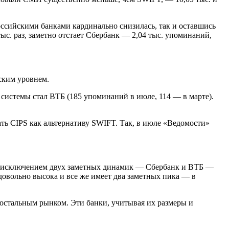
оссийскими банками кардинально снизилась, так и оставшись
с. раз, заметно отстает Сбербанк — 2,04 тыс. упоминаний,
ским уровнем.
системы стал ВТБ (185 упоминаний в июле, 114 — в марте).
ь CIPS как альтернативу SWIFT. Так, в июле «Ведомости»
а исключением двух заметных динамик — Сбербанк и ВТБ —
довольно высока и все же имеет два заметных пика — в
остальным рынком. Эти банки, учитывая их размеры и