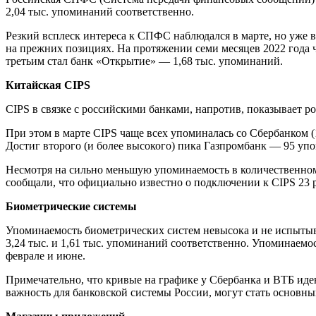
2,04 тыс. упоминаний соответственно.
Резкий всплеск интереса к СПФС наблюдался в марте, но уже 
на прежних позициях. На протяжении семи месяцев 2022 года ч
третьим стал банк «Открытие» — 1,68 тыс. упоминаний.
Китайская CIPS
СIPS в связке с российскими банками, напротив, показывает р
При этом в марте CIPS чаще всех упоминалась со Сбербанком 
Достиг второго (и более высокого) пика Газпромбанк — 95 упо
Несмотря на сильно меньшую упоминаемость в количественном
сообщали, что официально известно о подключении к CIPS 23 
Биометрические системы
Упоминаемость биометрических систем невысока и не испыты
3,24 тыс. и 1,61 тыс. упоминаний соответственно. Упоминаемо
феврале и июне.
Примечательно, что кривые на графике у Сбербанка и ВТБ иде
важность для банковской системы России, могут стать основн