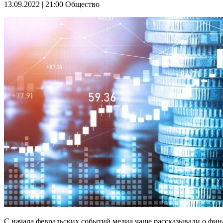
13.09.2022 | 21:00
Общество
С начала февральских событий медиа чаще рассказывали о фина