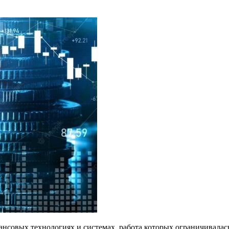
нсовых технологиях и системах, работа которых ограничивалась