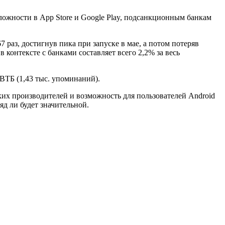
ожности в App Store и Google Play, подсанкционным банкам
7 раз, достигнув пика при запуске в мае, а потом потеряв
онтексте с банками составляет всего 2,2% за весь
 ВТБ (1,43 тыс. упоминаний).
их производителей и возможность для пользователей Android
д ли будет значительной.