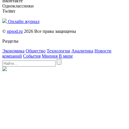
Вконтакте
Одноклассники
Twitter
Онлайн журнал
©
npsod.ru
2026 Все права защищены
Разделы
Экономика
Общество
Технологии
Аналитика
Новости
компаний
События
Мнения
В мире