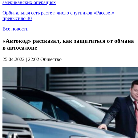
американских операциях
Орбитальная сеть растет: число спутников «Рассвет»
превысило 30
Все новости
«Автокод» рассказал, как защититься от обмана
в автосалоне
25.04.2022 | 22:02
Общество