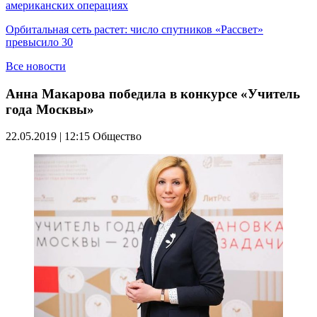
американских операциях
Орбитальная сеть растет: число спутников «Рассвет»
превысило 30
Все новости
Анна Макарова победила в конкурсе «Учитель
года Москвы»
22.05.2019 | 12:15
Общество