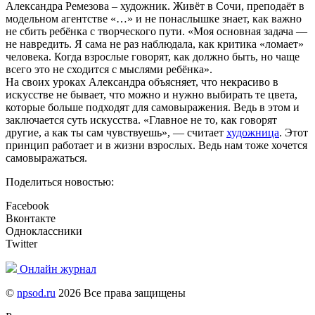
Александра Ремезова – художник. Живёт в Сочи, преподаёт в
модельном агентстве «…» и не понаслышке знает, как важно
не сбить ребёнка с творческого пути. «Моя основная задача —
не навредить. Я сама не раз наблюдала, как критика «ломает»
человека. Когда взрослые говорят, как должно быть, но чаще
всего это не сходится с мыслями ребёнка».
На своих уроках Александра объясняет, что некрасиво в
искусстве не бывает, что можно и нужно выбирать те цвета,
которые больше подходят для самовыражения. Ведь в этом и
заключается суть искусства. «Главное не то, как говорят
другие, а как ты сам чувствуешь», — считает
художница
. Этот
принцип работает и в жизни взрослых. Ведь нам тоже хочется
самовыражаться.
Поделиться новостью:
Facebook
Вконтакте
Одноклассники
Twitter
Онлайн журнал
©
npsod.ru
2026 Все права защищены