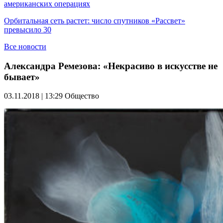
американских операциях
Орбитальная сеть растет: число спутников «Рассвет»
превысило 30
Все новости
Александра Ремезова: «Некрасиво в искусстве не
бывает»
03.11.2018 | 13:29
Общество