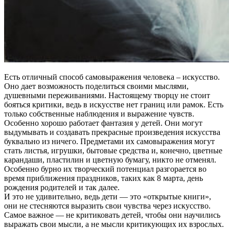
Есть отличный способ самовыражения человека – искусство.
Оно дает возможность поделиться своими мыслями,
душевными переживаниями. Настоящему творцу не стоит
бояться критики, ведь в искусстве нет границ или рамок. Есть
только собственные наблюдения и выражение чувств.
Особенно хорошо работает фантазия у детей. Они могут
выдумывать и создавать прекрасные произведения искусства
буквально из ничего. Предметами их самовыражения могут
стать листья, игрушки, бытовые средства и, конечно, цветные
карандаши, пластилин и цветную бумагу, никто не отменял.
Особенно бурно их творческий потенциал разгорается во
время приближения праздников, таких как 8 марта, день
рождения родителей и так далее.
И это не удивительно, ведь дети — это «открытые книги»,
они не стесняются выразить свои чувства через искусство.
Самое важное — не критиковать детей, чтобы они научились
выражать свои мысли, а не мысли критикующих их взрослых.