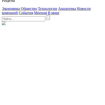
Разделы
Экономика
Общество
Технологии
Аналитика
Новости
компаний
События
Мнения
В мире