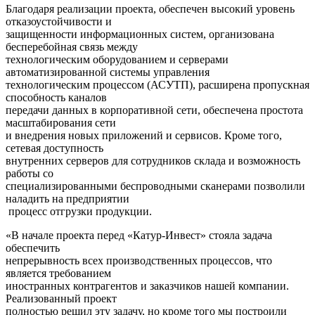
Благодаря реализации проекта, обеспечен высокий уровень
отказоустойчивости и
защищенности информационных систем, организована
бесперебойная связь между
технологическим оборудованием и серверами
автоматизированной системы управления
технологическим процессом (АСУТП), расширена пропускная
способность каналов
передачи данных в корпоративной сети, обеспечена простота
масштабирования сети
и внедрения новых приложений и сервисов. Кроме того,
сетевая доступность
внутренних серверов для сотрудников склада и возможность
работы со
специализированными беспроводными сканерами позволили
наладить на предприятии
процесс отгрузки продукции.
«В начале проекта перед «Катур-Инвест» стояла задача
обеспечить
непрерывность всех производственных процессов, что
является требованием
иностранных контрагентов и заказчиков нашей компании.
Реализованный проект
полностью решил эту задачу, но кроме того мы построили