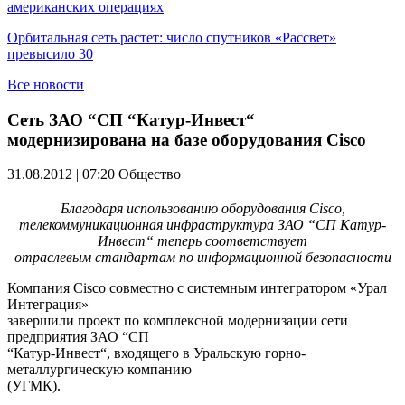
американских операциях
Орбитальная сеть растет: число спутников «Рассвет»
превысило 30
Все новости
Сеть ЗАО “СП “Катур-Инвест“
модернизирована на базе оборудования Cisco
31.08.2012 | 07:20
Общество
Благодаря использованию оборудования Cisco,
телекоммуникационная инфраструктура ЗАО “СП Катур-
Инвест“ теперь соответствует
отраслевым стандартам по информационной безопасности
Компания Cisco совместно с системным интегратором «Урал
Интеграция»
завершили проект по комплексной модернизации сети
предприятия ЗАО “СП
“Катур-Инвест“, входящего в Уральскую горно-
металлургическую компанию
(УГМК).