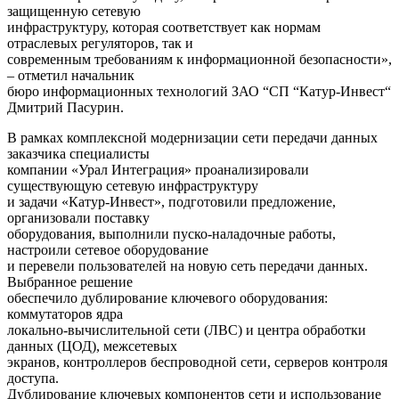
защищенную сетевую
инфраструктуру, которая соответствует как нормам
отраслевых регуляторов, так и
современным требованиям к информационной безопасности»,
– отметил начальник
бюро информационных технологий ЗАО “СП “Катур-Инвест“
Дмитрий Пасурин.
В рамках комплексной модернизации сети передачи данных
заказчика специалисты
компании «Урал Интеграция» проанализировали
существующую сетевую инфраструктуру
и задачи «Катур-Инвест», подготовили предложение,
организовали поставку
оборудования, выполнили пуско-наладочные работы,
настроили сетевое оборудование
и перевели пользователей на новую сеть передачи данных.
Выбранное решение
обеспечило дублирование ключевого оборудования:
коммутаторов ядра
локально-вычислительной сети (ЛВС) и центра обработки
данных (ЦОД), межсетевых
экранов, контроллеров беспроводной сети, серверов контроля
доступа.
Дублирование ключевых компонентов сети и использование