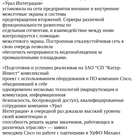
«Урал Интеграция»
установила на сети предприятия внешние и внутренние
межсетевые экраны и системы
предотвращения вторжений. Серверы различной
функциональности разнесены по
отдельным сегментам, и взаимодействие между ними
контролируется с помощью
межсетевого экрана. Построенная отказоустойчивая сеть в
свою очередь позволила
обеспечить непрерывность видеонаблюдения за
промышленными площадками.
«Подготовив и успешно реализовав на ЗАО “СП “Катур-
Инвест“ комплексный
проект с использованием оборудования и ПО компании Cisco,
объединивший в себе
одновременно несколько технологий (маршрутизация и
коммутация, информационная
безопасность, беспроводной доступ), квалифицированные
сотрудники компании «Урал
Интеграция» в очередной раз доказали высокий уровень
своей компетенции и
способность решать задачи заказчиков, работающих в
различных отраслях» — заявил
менеджер Cisco по работе с партнерами в УрФО Михаил