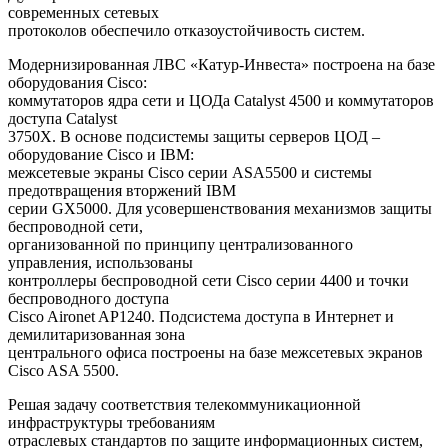
современных сетевых
протоколов обеспечило отказоустойчивость систем.
Модернизированная ЛВС «Катур-Инвеста» построена на базе
оборудования Cisco:
коммутаторов ядра сети и ЦОДа Catalyst 4500 и коммутаторов
доступа Catalyst
3750X. В основе подсистемы защиты серверов ЦОД –
оборудование Cisco и IBM:
межсетевые экраны Cisco серии ASA5500 и системы
предотвращения вторжений IBM
серии GX5000. Для усовершенствования механизмов защиты
беспроводной сети,
организованной по принципу централизованного
управления, использованы
контроллеры беспроводной сети Cisco серии 4400 и точки
беспроводного доступа
Cisco Aironet AP1240. Подсистема доступа в Интернет и
демилитаризованная зона
центрального офиса построены на базе межсетевых экранов
Cisco ASA 5500.
Решая задачу соответствия телекоммуникационной
инфраструктуры требованиям
отраслевых стандартов по защите информационных систем,