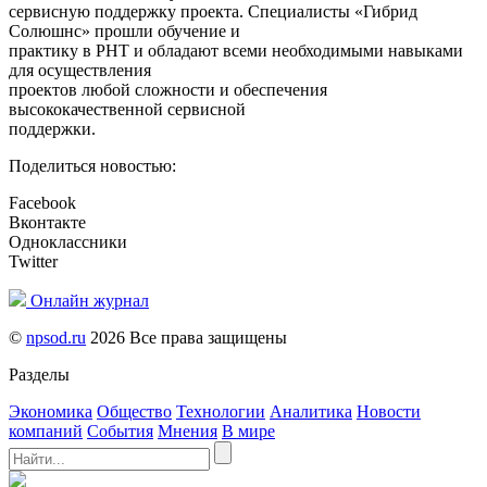
сервисную поддержку проекта. Специалисты «Гибрид
Солюшнc» прошли обучение и
практику в РНТ и обладают всеми необходимыми навыками
для осуществления
проектов любой сложности и обеспечения
высококачественной сервисной
поддержки.
Поделиться новостью:
Facebook
Вконтакте
Одноклассники
Twitter
Онлайн журнал
©
npsod.ru
2026 Все права защищены
Разделы
Экономика
Общество
Технологии
Аналитика
Новости
компаний
События
Мнения
В мире