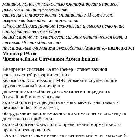
машины, помогут полностью контролировать процесс
реагирования на чрезвычайные
ситуации, а также вести статистику. Я выражаю
искреннюю благодарность компании
«Русские Навигационные Технологии» и высоко ценю наше
сотрудничество. Сегодня в
нашей стране присутствует сильная политическая воля, и
система ЧС находится под
пристальным вниманием руководства Армении»,-
подчеркнул
Министр РА по
Чрезвычайным Ситуациям Армен Ерицян.
Внедрение системы «АвтоТрекер» станет важной
составляющей реформирования
ведомства. Это позволит МЧС Армении осуществлять
круглосуточный мониторинг
движения автомобилей, автоматически определять
ближайший к месту вызова
автомобиль и распределять вызовы между машинами в
режиме online. Кроме того,
оборудование даст возможность автоматически оповещать
диспетчера о прибытии
автомобиля на объект или о превышении нормативного
времени реагирования.
«АвтоТрекер» также ведет автоматический учет вызовов (с