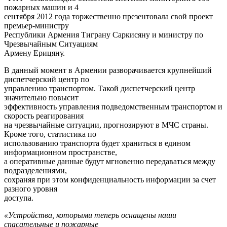
пожарных машин и 4
сентября 2012 года торжественно презентовала свой проект
премьер-министру
Республики Армения Тиграну Саркисяну и министру по
Чрезвычайным Ситуациям
Армену Ерицяну.
В данный момент в Армении разворачивается крупнейший
диспетчерский центр по
управлению транспортом. Такой диспетчерский центр
значительно повысит
эффективность управления подведомственным транспортом и
скорость реагирования
на чрезвычайные ситуации, прогнозируют в МЧС страны.
Кроме того, статистика по
использованию транспорта будет храниться в едином
информационном пространстве,
а оперативные данные будут мгновенно передаваться между
подразделениями,
сохраняя при этом конфиденциальность информации за счет
разного уровня
доступа.
«Устройства, которыми теперь оснащены наши
спасательные и пожарные