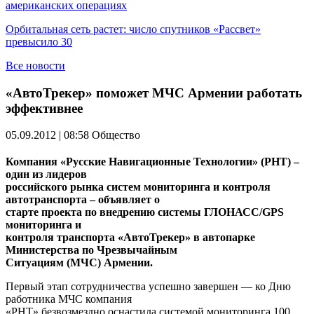
американских операциях
Орбитальная сеть растет: число спутников «Рассвет»
превысило 30
Все новости
«АвтоТрекер» поможет МЧС Армении работать
эффективнее
05.09.2012 | 08:58
Общество
Компания «Русские Навигационные Технологии» (РНТ) –
один из лидеров
российского рынка систем мониторинга и контроля
автотранспорта – объявляет о
старте проекта по внедрению системы ГЛОНАСС/
GPS
мониторинга и
контроля транспорта «АвтоТрекер» в автопарке
Министерства по Чрезвычайным
Ситуациям (МЧС) Армении.
Первый этап сотрудничества успешно завершен — ко Дню
работника МЧС компания
«РНТ» безвозмездно оснастила системой мониторинга 100