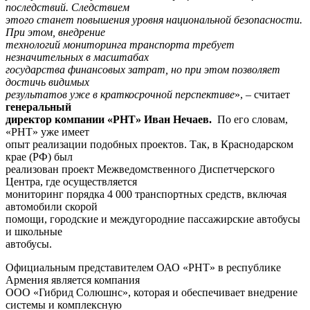
последствий. Следствием
этого станет повышения уровня национальной безопасности.
При этом, внедрение
технологий мониторинга транспорта требует
незначительных в масштабах
государства финансовых затрат, но при этом позволяет
достичь видимых
результатов уже в краткосрочной перспективе
», – считает
генеральный
директор компании «РНТ» Иван Нечаев.
По его словам,
«РНТ» уже имеет
опыт реализации подобных проектов. Так, в Краснодарском
крае (РФ) был
реализован проект Межведомственного Диспетчерского
Центра, где осуществляется
мониторинг порядка 4 000 транспортных средств, включая
автомобили скорой
помощи, городские и междугородние пассажирские автобусы
и школьные
автобусы.
Официальным представителем ОАО «РНТ» в республике
Армения является компания
ООО «Гибрид Солюшнc», которая и обеспечивает внедрение
системы и комплексную