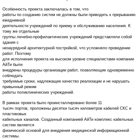
Особенность проекта заключалась в том, что
работы по созданию систем не должны были приводить к прерыванию
ежедневной
деятельности учреждений по приему и обслуживанию населения. К
тому же отдельные
группы лечебно-профилактических учреждений представляли собой
здания с
незаурядной архитектурной постройкой, что усложняло проведение
работ. Поэтому
для исполнения проекта на высоком уровне специалистами компании
АйТи были
внедрены процедуры организации работ, позволяющие одновременно
соблюдать
требуемые сроки, надлежащее качество реализации и не нарушать
привычный режим
работы поликлинических учреждений.
В рамках проекта было проинсталлировано более 11
тысяч портов, проложены десятки тысяч километров кабелей СКС и
пластиковых
кабельных каналов. Созданный компанией АйТи комплекс кабельных
систем является
физической основой для внедрения медицинской информационной
системы.