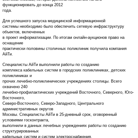
функционировать до конца 2012
года.
Для успешного запуска медицинской информационной
системы необходимо было обеспечить сетевую инфраструктуру
объектов, включенных
в проект информатизации. По итогам онлайн-аукционов право на
оснащение
практически половины столичных поликлиник получила компания
АйТи.
Специалисты АйТи выполнили работы по созданию
комплекса кабельных систем в городских поликлиниках, детских
поликлиниках и
прочих лечебно-поликлинических учреждениях столицы. Всего
охвачено 240
лечебно-профилактических учреждений Восточного, Северного, Юго-
Восточного,
Северо-Восточного, Северо-Западного, Центрального
административных округов
Москвы. Специалисты АйТи в 25-дневный срок, оговоренный
условиями госконтракта,
выполнили в данных лечебных учреждениях работы по созданию
структурированных
кабельных систем и систем электроснабжения.