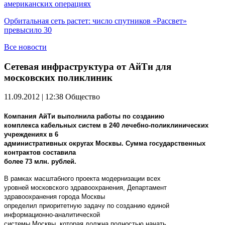
американских операциях
Орбитальная сеть растет: число спутников «Рассвет»
превысило 30
Все новости
Сетевая инфраструктура от АйТи для
московских поликлиник
11.09.2012 | 12:38
Общество
Компания АйТи выполнила работы по созданию
комплекса кабельных систем в 240 лечебно-поликлинических
учреждениях в 6
административных округах Москвы. Сумма государственных
контрактов составила
более 73 млн. рублей.
В рамках масштабного проекта модернизации всех
уровней московского здравоохранения, Департамент
здравоохранения города Москвы
определил приоритетную задачу по созданию единой
информационно-аналитической
системы Москвы, которая должна полностью начать