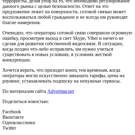
террористы, делая упор на то, что необходимо регулирование
данного рынка с целью безопасности. Ответ на это
предложение лежит на поверхности, сотовой связью может
воспользоваться любой гражданин и не всегда им руководят
благие намерения.
Очевидно, что операторы сотовой связи совершили огромную
ошибку, просмотрев выход в свет Skype, Viber и ничего не
сделав для развития собственной видеосвязи. В ситуации,
когда поздно что-либо исправлять, им нужно учиться
существовать в новых условиях, в условиях жесткой
конкуренции.
Хочется верить, что приходит конец тем временам, когда
операторы могли искусственно завышать тарифы, цены на
роуминг, устанавливать подписку на ненужные сервисы.
По материалам сайта
Advertstar.net
Поделиться новостью:
Facebook
Вконтакте
Одноклассники
Twitter