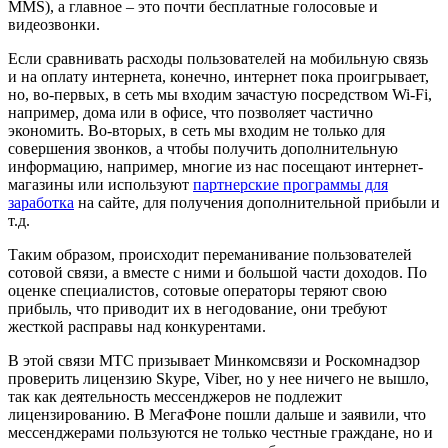
MMS), а главное – это почти бесплатные голосовые и
видеозвонки.
Если сравнивать расходы пользователей на мобильную связь
и на оплату интернета, конечно, интернет пока проигрывает,
но, во-первых, в сеть мы входим зачастую посредством Wi-Fi,
например, дома или в офисе, что позволяет частично
экономить. Во-вторых, в сеть мы входим не только для
совершения звонков, а чтобы получить дополнительную
информацию, например, многие из нас посещают интернет-
магазины или используют
партнерские программы для
заработка
на сайте, для получения дополнительной прибыли и
т.д.
Таким образом, происходит переманивание пользователей
сотовой связи, а вместе с ними и большой части доходов. По
оценке специалистов, сотовые операторы теряют свою
прибыль, что приводит их в негодование, они требуют
жесткой расправы над конкурентами.
В этой связи МТС призывает Минкомсвязи и Роскомнадзор
проверить лицензию Skype, Viber, но у нее ничего не вышло,
так как деятельность мессенджеров не подлежит
лицензированию. В МегаФоне пошли дальше и заявили, что
мессенджерами пользуются не только честные граждане, но и