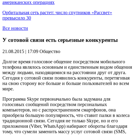
американских операциях
Орбитальная сеть растет: число спутников «Рассвет»
превысило 30
Все новости
У сотовой связи есть серьезные конкуренты
21.08.2015 | 17:09
Общество
Долгое время голосовое общение посредством мобильного
телефона являлось основным и единственным видом общения
между людьми, находящимися на расстоянии друг от друга.
Сегодня у сотовой связи появились конкуренты, перетягивая
на свою сторону все больше и больше пользователей во всем
мире.
Программа Skype первоначально была задумана для
голосовых сообщений посредством персональных
компьютеров, но с распространением смартфонов, она
приобрела большую популярность, что ставит палки в колеса
традиционной связи. Сегодня не только Skype, но и его
приложения (Viber, WhatsApp) набирают обороты благодаря
тому, что сумели заменить массу услуг сотовой связи (SMS,