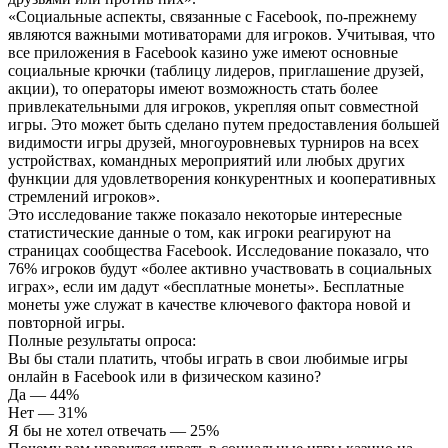
«Социальные аспекты, связанные с Facebook, по-прежнему
являются важными мотиваторами для игроков. Учитывая, что
все приложения в Facebook казино уже имеют основные
социальные крючки (таблицу лидеров, приглашение друзей,
акции), то операторы имеют возможность стать более
привлекательными для игроков, укрепляя опыт совместной
игры. Это может быть сделано путем предоставления большей
видимости игры друзей, многоуровневых турниров на всех
устройствах, командных мероприятий или любых других
функции для удовлетворения конкурентных и кооперативных
стремлений игроков».
Это исследование также показало некоторые интересные
статистические данные о том, как игроки реагируют на
страницах сообщества Facebook. Исследование показало, что
76% игроков будут «более активно участвовать в социальных
играх», если им дадут «бесплатные монеты». Бесплатные
монеты уже служат в качестве ключевого фактора новой и
повторной игры.
Полные результаты опроса:
Вы бы стали платить, чтобы играть в свои любимые игры
онлайн в Facebook или в физическом казино?
Да — 44%
Нет — 31%
Я бы не хотел отвечать — 25%