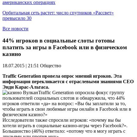
американских операциях
Орбитальная сеть растет: число спутников «Рассвет»
превысило 30
Все новости
44% игроков в социальные слоты готовы
платить за игры в Facebook или в физическом
казино
18.07.2015 | 21:51
Общество
Traffic Generation провела опрос мнений игроков. Эта
информация перекликается с отраслевыми знаниями CEO
Энди Карас-Альтаса.
Traffic Generation опросила фокус группу
пользователей социальных слотов и обнаружила, что 44%
игроков ответили «да» на вопрос: «Вы бы заплатили за то,
чтобы играть в свои любимые игры онлайн в Facebook или в
физическом казино?»
Исследователи также спросили игроков: «почему вы бы
хотели играть в социальные казино-игры через Facebook?».
Большинство (46%) ответило: «потому что я могу играть с
друзьями или против них».