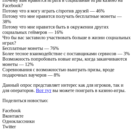
Почему вам нравится играть в социальные игры казино на
Facebook?
Потому что я могу играть с/против друзей — 46%
Потому что мне нравится получать бесплатные монеты —
38%
Потому что мне нравится быть в окружении других
социальных геймеров — 16%
Что бы вас заставило участвовать больше в жизни социальных
играх?
Бесплатные монеты — 76%
Более тесное взаимодействие с поставщиками сервисов — 3%
Возможность попробовать новые игры, когда заканчиваются
монеты — 12%
Соревнования с возможностью выиграть призы, вроде
подарочных ваучеров — 8%
Данный опрос представляет интерес как для игроков, так и
для операторов.
Вот тут
вы можете поиграть в казино-игры.
Поделиться новостью:
Facebook
Вконтакте
Одноклассники
Twitter