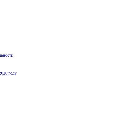
льности
2026 году