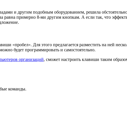
адами и другим подобным оборудованием, решила обстоятельно в
на равна примерно 8-ми другим кнопкам. А если так, что эффект
дложение.
иши «пробел». Для этого предлагается разместить на ней неско
ожно будет программировать и самостоятельно.
пьютеров организаций
, сможет настроить клавиши таким образ
юбые команды.