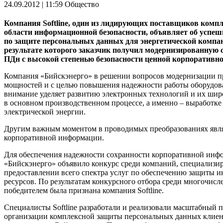
24.09.2012 | 11:59
Общество
Компания Softline, один из лидирующих поставщиков комп
области информационной безопасности, объявляет об успе
по защите персональных данных для энергетической компа
результате которого заказчик получил модернизированную 
ПДн с высокой степенью безопасности ценной корпоративн
Компания «Бийскэнерго» в решении вопросов модернизации 
мощностей и с целью повышения надежности работы оборудов
внимание уделяет развитию электронных технологий и их ш
в основном производственном процессе, а именно – выработке
электрической энергии.
Другим важным моментом в проводимых преобразованиях явля
корпоративной информации.
Для обеспечения надежности сохранности корпоративной ин
«Бийскэнерго» объявило конкурс среди компаний, специализ
предоставлении всего спектра услуг по обеспечению защиты
ресурсов. По результатам конкурсного отбора среди многочис
победителем была признана компания Softline.
Специалисты Softline разработали и реализовали масштабный п
организации комплексной защиты персональных данных клиен