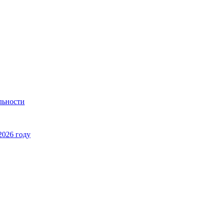
льности
2026 году