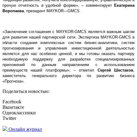
прочую отчетность в удобной форме», – комментирует
Екатерина
Воропаева
,
президент
MAYKOR
—
GMCS
.
«Заключение соглашения с MAYKOR-GMCS является важным шагом
для развития нашей партнерской сети. Экспертиза MAYKOR-GMCS в
области создания комплексных систем бизнес-аналитики, систем
прогнозирования и управления инвестиционной деятельностью
является для нас особенно ценной, и мы готовы оказать партнеру
необходимую поддержку для разработки специализированных
приложений по данным направлениям с использованием
преимуществ нашей платформы», – отметил
Сергей Шестаков
,
заместитель генерального директора по развитию бизнеса
«Прогноза».
Поделиться новостью:
Facebook
Вконтакте
Одноклассники
Twitter
Онлайн журнал