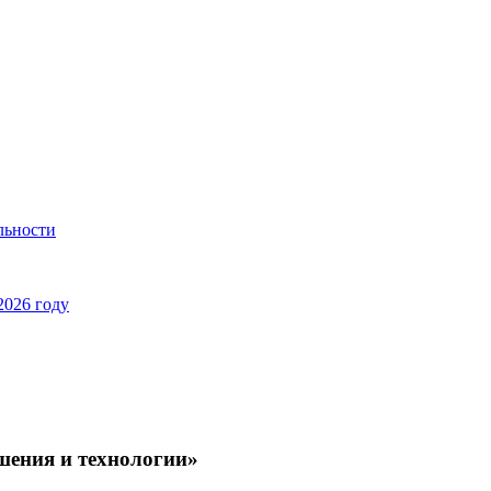
льности
2026 году
шения и технологии»