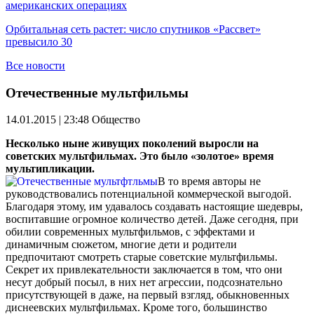
американских операциях
Орбитальная сеть растет: число спутников «Рассвет»
превысило 30
Все новости
Отечественные мультфильмы
14.01.2015 | 23:48
Общество
Несколько ныне живущих поколений выросли на
советских мультфильмах. Это было «золотое» время
мультипликации.
В то время авторы не
руководствовались потенциальной коммерческой выгодой.
Благодаря этому, им удавалось создавать настоящие шедевры,
воспитавшие огромное количество детей. Даже сегодня, при
обилии современных мультфильмов, с эффектами и
динамичным сюжетом, многие дети и родители
предпочитают смотреть старые советские мультфильмы.
Секрет их привлекательности заключается в том, что они
несут добрый посыл, в них нет агрессии, подсознательно
присутствующей в даже, на первый взгляд, обыкновенных
диснеевских мультфильмах. Кроме того, большинство