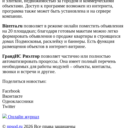
и элиткой, недвижимостью за городом и коммерческими
объектами. Доступ к программе возможен из интернета,
программа также может быть установлена и на сервере
компании.
Bizerra.ru
позволяет в режиме онлайн поместить объявления
на 20 площадках; благодаря готовым макетам можно легко
формировать объявления о продаже квартиры в строящихся
домах Подмосковья, расклейку и баннеры. Есть функция
размещения объектов в интернет-витрине.
ГрандИС Риэлтор
позволяет частично или полностью
автоматизировать процессы. Она имеет полный перечень
необходимых для работы модулей – объекты, контакты,
звонки и встречи и другие.
Поделиться новостью:
Facebook
Вконтакте
Одноклассники
Twitter
Онлайн журнал
©
npsod.ru
2026 Все права защищены