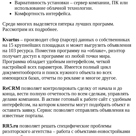
Вариативность установки – сервер компании, ПК или
использование облачной технологии.
Комфортность интерфейса.
Среди многих выделяется пятерка лучших программ.
Рассмотрим их подробнее.
Kvartus
– производит сбор (парсер) данных о собственниках
на 15 крупнейших площадках и может выгрузить объявления
на 103 ресурса. Поместив программу на «облаке», риэлтор
получает доступ к программе из любой точки мира.
Программа обладает удобным интерфейсом, четкой
настройкой всех параметров. Имеется полный цикл
документооборота и поиск нужного объекта во всех
имеющихся базах, отчеты по рекламе и многое другое.
ReCRM
позволяет контролировать сделку от начала и до
конца, вести полную отчетность по всем сделкам, управлять
делами компании. В активе готовый к работе сайт с удобным
интерфейсом, на котором клиенты могут подобрать объект и
оставить заявку. Сервис позволяет отправлять объявления на
известные порталы.
RR5.ru
позволяет решать специфические проблемы
риэлторского агентства – работа с объектами-новостройками