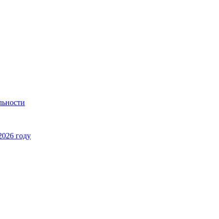
льности
2026 году