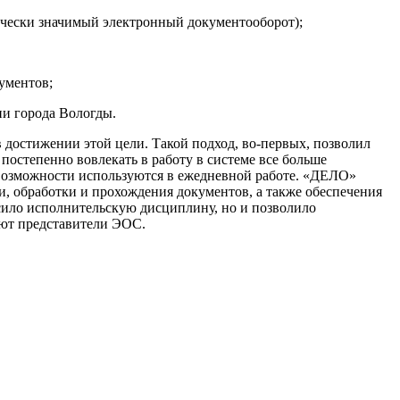
чески значимый электронный документооборот);
ументов;
и города Вологды.
достижении этой цели. Такой подход, во-первых, позволил
остепенно вовлекать в работу в системе все больше
е возможности используются в ежедневной работе. «ДЕЛО»
, обработки и прохождения документов, а также обеспечения
сило исполнительскую дисциплину, но и позволило
ают представители ЭОС.