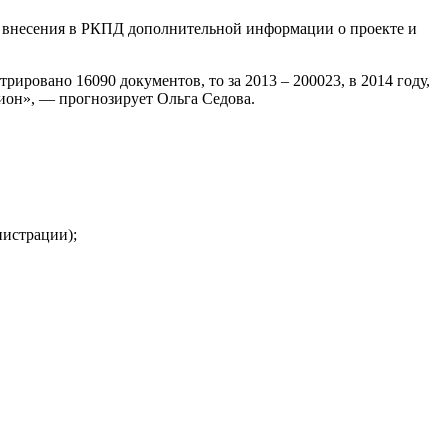
и внесения в РКПД дополнительной информации о проекте и
ировано 16090 документов, то за 2013 – 200023, в 2014 году,
лион», — прогнозирует Ольга Седова.
нистрации);