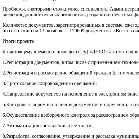
Проблемы, с которыми столкнулись специалисты Администрац
введения дополнительных реквизитов, разработки печатных фор
Количество документов, зарегистрированных в системе, ежегодн
по состоянию на 13 октября — 159609 документов. «Всего в с
Итоги проекта
К настоящему времени с помощью СЭД «ДЕЛО» автоматизиро
1.Регистрация документов, в том числе с применением технол
2.Регистрация и рассмотрение обращений граждан (в том чис
3.Протокольное сопровождение совещаний;
4.Направление документов на исполнение в электронном виде;
5.Контроль за ходом исполнения документов и поручений, за и
6.Осуществление выборочного контроля за рассмотрением обр
7.Автоматизация составления отчетности;
8.Разработка, согласование, утверждение и рассылка муниципа