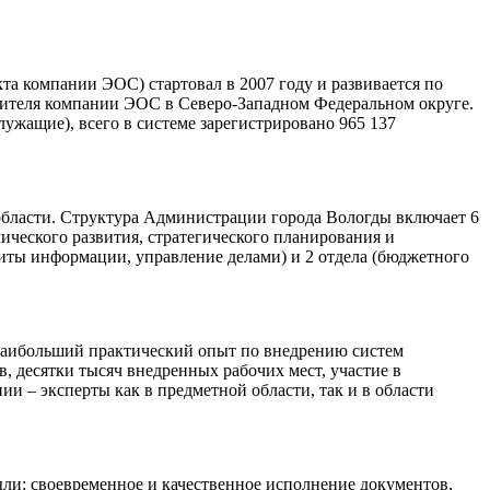
а компании ЭОС) стартовал в 2007 году и развивается по
ителя компании ЭОС в Северо-Западном Федеральном округе.
ужащие), всего в системе зарегистрировано 965 137
 области. Структура Администрации города Вологды включает 6
ческого развития, стратегического планирования и
иты информации, управление делами) и 2 отдела (бюджетного
 наибольший практический опыт по внедрению систем
, десятки тысяч внедренных рабочих мест, участие в
 – эксперты как в предметной области, так и в области
ли: своевременное и качественное исполнение документов,