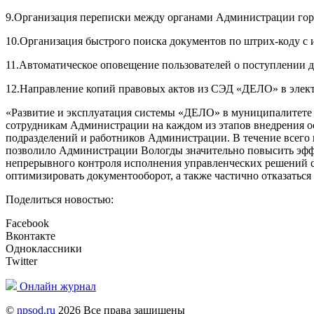
9.Организация переписки между органами Администрации горо
10.Организация быстрого поиска документов по штрих-коду с 
11.Автоматическое оповещение пользователей о поступлении 
12.Направление копий правовых актов из СЭД «ДЕЛО» в элек
«Развитие и эксплуатация системы «ДЕЛО» в муниципалитете В
сотрудникам Администрации на каждом из этапов внедрения о
подразделений и работников Администрации. В течение всего 
позволило Администрации Вологды значительно повысить эффек
непрерывного контроля исполнения управленческих решений с
оптимизировать документооборот, а также частично отказатьс
Поделиться новостью:
Facebook
Вконтакте
Одноклассники
Twitter
Онлайн журнал
©
npsod.ru
2026 Все права защищены