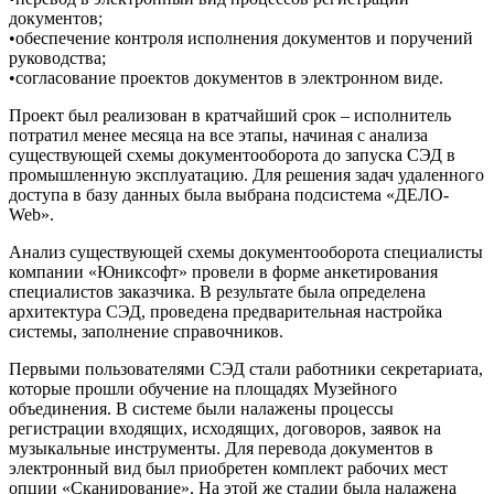
документов;
•обеспечение контроля исполнения документов и поручений
руководства;
•согласование проектов документов в электронном виде.
Проект был реализован в кратчайший срок – исполнитель
потратил менее месяца на все этапы, начиная с анализа
существующей схемы документооборота до запуска СЭД в
промышленную эксплуатацию. Для решения задач удаленного
доступа в базу данных была выбрана подсистема «ДЕЛО-
Web».
Анализ существующей схемы документооборота специалисты
компании «Юниксофт» провели в форме анкетирования
специалистов заказчика. В результате была определена
архитектура СЭД, проведена предварительная настройка
системы, заполнение справочников.
Первыми пользователями СЭД стали работники секретариата,
которые прошли обучение на площадях Музейного
объединения. В системе были налажены процессы
регистрации входящих, исходящих, договоров, заявок на
музыкальные инструменты. Для перевода документов в
электронный вид был приобретен комплект рабочих мест
опции «Сканирование». На этой же стадии была налажена