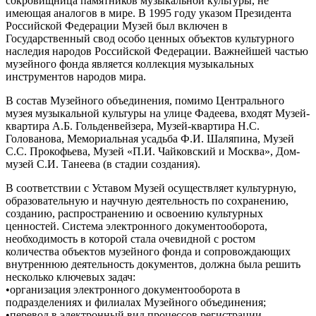
сокровищница памятников музыкальной культуры, не
имеющая аналогов в мире. В 1995 году указом Президента
Российской Федерации Музей был включен в
Государственный свод особо ценных объектов культурного
наследия народов Российской Федерации. Важнейшей частью
музейного фонда является коллекция музыкальных
инструментов народов мира.
В состав Музейного объединения, помимо Центрального
музея музыкальной культуры на улице Фадеева, входят Музей-
квартира А.Б. Гольденвейзера, Музей-квартира Н.С.
Голованова, Мемориальная усадьба Ф.И. Шаляпина, Музей
С.С. Прокофьева, Музей «П.И. Чайковский и Москва», Дом-
музей С.И. Танеева (в стадии создания).
В соответствии с Уставом Музей осуществляет культурную,
образовательную и научную деятельность по сохранению,
созданию, распространению и освоению культурных
ценностей. Система электронного документооборота,
необходимость в которой стала очевидной с ростом
количества объектов музейного фонда и сопровождающих
внутреннюю деятельность документов, должна была решить
несколько ключевых задач:
•организация электронного документооборота в
подразделениях и филиалах Музейного объединения;
•перевод в электронный вид процессов регистрации