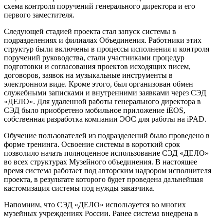
схема контроля поручений генерального директора и его
первого заместителя.
Следующей стадией проекта стал запуск системы в
подразделениях и филиалах Объединения. Работники этих
структур были включены в процессы исполнения и контроля
поручений руководства, стали участниками процедур
подготовки и согласования проектов исходящих писем,
договоров, заявок на музыкальные инструменты в
электронном виде. Кроме этого, был организован обмен
служебными записками и внутренними заявками через СЭД
«ДЕЛО». Для удаленной работы генерального директора в
СЭД было приобретено мобильное приложение iEOS,
собственная разработка компании ЭОС для работы на iPAD.
Обучение пользователей из подразделений было проведено в
форме тренинга. Освоение системы в короткий срок
позволило начать полноценное использование СЭД «ДЕЛО»
во всех структурах Музейного объединения. В настоящее
время система работает под авторским надзором исполнителя
проекта, в результате которого будет проведена дальнейшая
кастомизация системы под нужды заказчика.
Напомним, что СЭД «ДЕЛО» используется во многих
музейных учреждениях России. Ранее система внедрена в