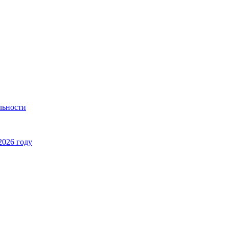
льности
2026 году