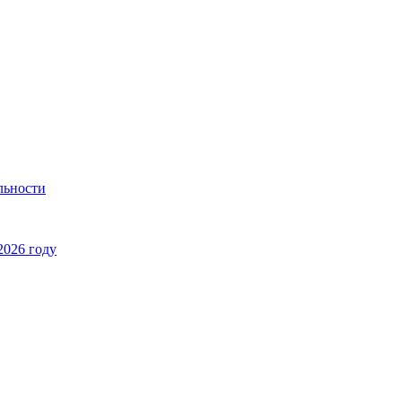
льности
2026 году