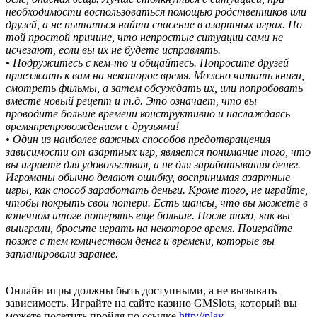
необходимости воспользоваться помощью родственников или
друзей, а не пытаться найти спасение в азартных играх. По
той простой причине, что непростые ситуации сами не
исчезают, если вы их не будете исправлять.
• Подружитесь с кем-то и общайтесь. Попросите друзей
приезжать к вам на некоторое время. Можно читать книги,
смотреть фильмы, а затем обсуждать их, или попробовать
вместе новый рецепт и т.д. Это означает, что вы
проводите больше времени конструктивно и наслаждаясь
времяпрепровождением с друзьями!
• Один из наиболее важных способов предотвращения
зависимости от азартных игр, является понимание того, что
вы играете для удовольствия, а не для зарабатывания денег.
Игроманы обычно делают ошибку, воспринимая азартные
игры, как способ заработать деньги. Кроме того, не играйте,
чтобы покрыть свои потери. Есть шансы, что вы можете в
конечном итоге потерять еще больше. После того, как вы
выиграли, бросьте играть на некоторое время. Поиграйте
позже с тем количеством денег и времени, которые вы
запланировали заранее.
Онлайн игры должны быть доступными, а не вызывать
зависимость. Играйте на сайте казино
GMSlots, который вы
можете посетить пройдя по ссылке
http://play-