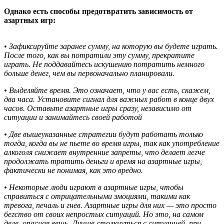
Однако есть способы предотвратить зависимость от
азартных игр:
•
Зафиксируйте заранее сумму, на которую вы будете играть.
После того, как вы потратили эту сумму, прекратите
играть. Не поддавайтесь искушению потратить немного
больше денег, чем вы первоначально планировали.
• Выделяйте время. Это означает, что у вас есть, скажем,
два часа. Установите сигнал для важных работ в конце двух
часов. Оставьте азартные игры сразу, независимо от
ситуации и занимайтесь своей работой
• Две вышеуказанные стратегии будут работать только
тогда, когда вы не пьете во время игры, так как употребление
алкоголя снижает внутренние запреты, что делает легче
продолжать тратить деньги и время на азартные игры,
фактически не понимая, как это вредно.
• Некоторые люди играют в азартные игры, чтобы
справиться с отрицательными эмоциями, такими как
тревога, печаль и гнев. Азартные игры для них — это просто
бегство от своих непростых ситуаций. Но это, на самом
деле, опасная вещь. Лучше столкнуться с ситуацией, при