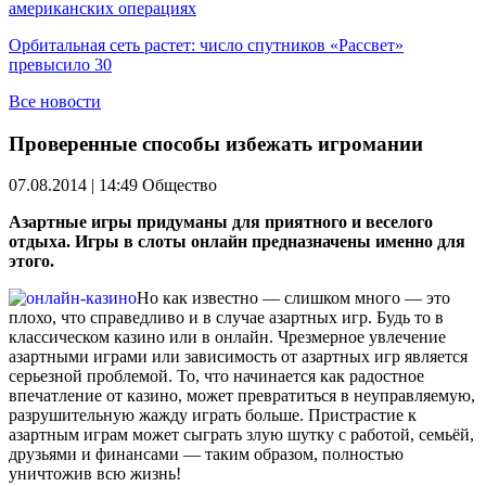
американских операциях
Орбитальная сеть растет: число спутников «Рассвет»
превысило 30
Все новости
Проверенные способы избежать игромании
07.08.2014 | 14:49
Общество
Азартные игры придуманы для приятного и веселого
отдыха. Игры в слоты онлайн
предназначены именно для
этого.
Но как известно — слишком много — это
плохо, что справедливо и в случае азартных игр. Будь то в
классическом казино или в онлайн. Чрезмерное увлечение
азартными играми или зависимость от азартных игр является
серьезной проблемой. То, что начинается как радостное
впечатление от казино, может превратиться в неуправляемую,
разрушительную жажду играть больше. Пристрастие к
азартным играм может сыграть злую шутку с работой, семьёй,
друзьями и финансами — таким образом, полностью
уничтожив всю жизнь!