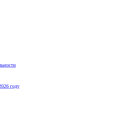
льности
2026 году