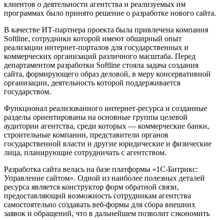
клиентов о деятельности агентства и реализуемых им
программах было принято решение о разработке нового сайта.
В качестве ИТ-партнера проекта была привлечена компания
Softline, сотрудники которой имеют обширный опыт
реализации интернет-порталов для государственных и
коммерческих организаций различного масштаба. Перед
департаментом разработки Softline стояла задача создания
сайта, формирующего образ деловой, в меру консервативной
организации, деятельность которой поддерживается
государством.
Функционал реализованного интернет-ресурса и созданные
разделы ориентированы на основные группы целевой
аудитории агентства, среди которых — коммерческие банки,
строительные компании, представители органов
государственной власти и другие юридические и физические
лица, планирующие сотрудничать с агентством.
Разработка сайта велась на базе платформы «1С-Битрикс:
Управление сайтом». Одной из наиболее полезных деталей
ресурса является конструктор форм обратной связи,
предоставляющий возможность сотрудникам агентства
самостоятельно создавать веб-формы для сбора внешних
заявок и обращений, что в дальнейшем позволит сэкономить