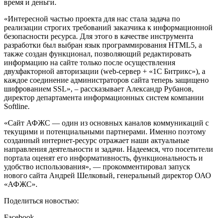
время и деньги.
«Интересной частью проекта для нас стала задача по
реализации строгих требований заказчика к информационной
безопасности ресурса. Для этого в качестве инструмента
разработки был выбран язык программирования HTML5, а
также создан функционал, позволяющий редактировать
информацию на сайте только после осуществления
двухфакторной авторизации (web-сервер + «1С Битрикс»), а
каждое соединение администраторов сайта теперь защищено
шифрованием SSL», – рассказывает Александр Рубанов,
директор департамента информационных систем компании
Softline.
«Сайт АФЖС — один из основных каналов коммуникаций с
текущими и потенциальными партнерами. Именно поэтому
созданный интернет-ресурс отражает наши актуальные
направления деятельности и задачи. Надеемся, что посетители
портала оценят его информативность, функциональность и
удобство использования», — прокомментировал запуск
нового сайта Андрей Шелковый, генеральный директор ОАО
«АФЖС».
Поделиться новостью:
Facebook