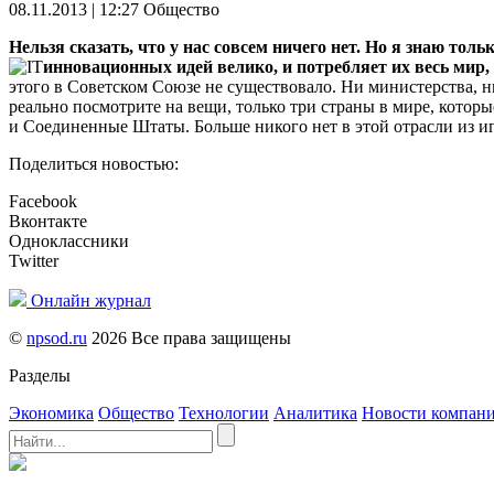
08.11.2013 | 12:27
Общество
Нельзя сказать, что у нас совсем ничего нет. Но я знаю тол
инновационных идей велико, и потребляет их весь мир,
этого в Советском Союзе не существовало. Ни министерства, н
реально посмотрите на вещи, только три страны в мире, кото
и Соединенные Штаты. Больше никого нет в этой отрасли из иг
Поделиться новостью:
Facebook
Вконтакте
Одноклассники
Twitter
Онлайн журнал
©
npsod.ru
2026 Все права защищены
Разделы
Экономика
Общество
Технологии
Аналитика
Новости компан