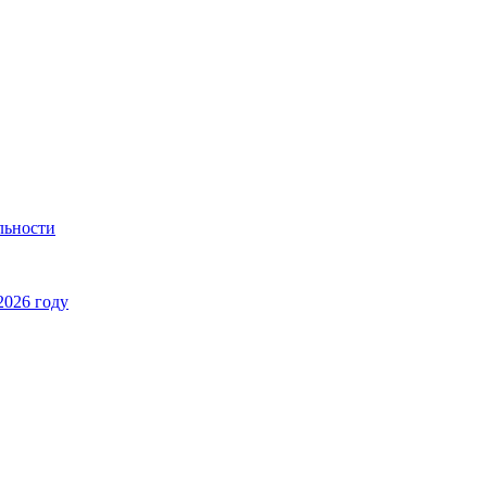
льности
2026 году