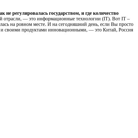
ак не регулировалась государством, и где количество
той отрасли, — это информационные технологии (IT). Вот IT –
лась на ровном месте. И на сегодняшний день, если Вы просто
ми и своими продуктами инновационными, — это Китай, Россия