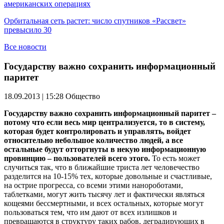
американских операциях
Орбитальная сеть растет: число спутников «Рассвет»
превысило 30
Все новости
Государству важно сохранить информационный
паритет
18.09.2013 | 15:28
Общество
Государству важно сохранить информационный паритет –
потому что если весь мир централизуется, то в систему,
которая будет контролировать и управлять, войдет
относительно небольшое количество людей, а все
остальные будут отторгнуты в некую информационную
провинцию – пользователей всего этого.
То есть может
случиться так, что в ближайшие триста лет человечество
разделится на 10-15% тех, которые довольные и счастливые,
на острие прогресса, со всеми этими нанороботами,
таблетками, могут жить тысячу лет и фактически являться
кощеями бессмертными, и всех остальных, которые могут
пользоваться тем, что им дают от всех излишков и
превращаются в структуру таких рабов, деградирующих в