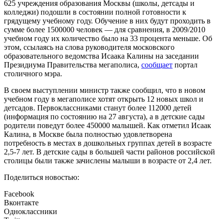
625 учреждения образования Москвы (школы, детсады и
колледжи) подошли в состоянии полной готовности к
грядущему учебному году. Обучение в них будут проходить в
сумме более 1500000 человек — для сравнения, в 2009/2010
учебном году их количество было на 33 процента меньше. Об
этом, ссылаясь на слова руководителя московского
образовательного ведомства Исаака Калины на заседании
Президиума Правительства мегаполиса,
сообщает
портал
столичного мэра.
В своем выступлении министр также сообщил, что в новом
учебном году в мегаполисе хотят открыть 12 новых школ и
детсадов. Первоклассниками станут более 112000 детей
(информация по состоянию на 27 августа), а в детские сады
родители поведут более 450000 малышей. Как отметил Исаак
Калина, в Москве была полностью удовлетворена
потребность в местах в дошкольных группах детей в возрасте
2,5-7 лет. В детские сады в большей части районов российской
столицы были также зачислены малыши в возрасте от 2,4 лет.
Поделиться новостью:
Facebook
Вконтакте
Одноклассники