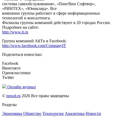
системы самообслуживания», «ПингВин Софтвер»,
«РИНТЕХ», «Юниклауд». Все
компании группы работают в сфере информационных
технологий и консалтинга.
Филиалы группы компаний действуют в 20 городах России.
Подробнее на сайте:
http://www.it.ru
Группа компаний АйТи в Facebook:
http://www.facebook.com/CompanyIT
Поделиться новостью:
Facebook
Вконтакте
Одноклассники
Twitter
Онлайн журнал
©
npsod.ru
2026 Все права защищены
Разделы
Экономика
Общество
Технологии
Аналитика
Новости