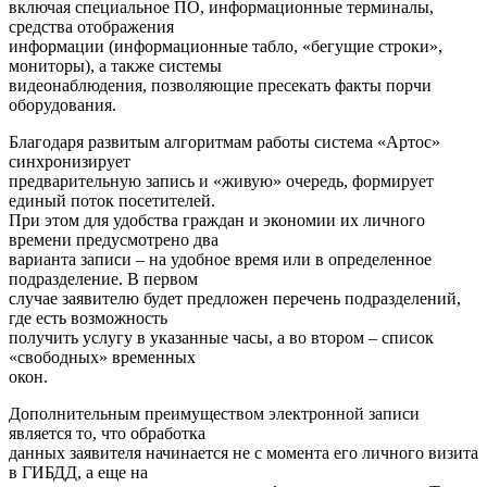
включая специальное ПО, информационные терминалы,
средства отображения
информации (информационные табло, «бегущие строки»,
мониторы), а также системы
видеонаблюдения, позволяющие пресекать факты порчи
оборудования.
Благодаря развитым алгоритмам работы система «Артос»
синхронизирует
предварительную запись и «живую» очередь, формирует
единый поток посетителей.
При этом для удобства граждан и экономии их личного
времени предусмотрено два
варианта записи – на удобное время или в определенное
подразделение. В первом
случае заявителю будет предложен перечень подразделений,
где есть возможность
получить услугу в указанные часы, а во втором – список
«свободных» временных
окон.
Дополнительным преимуществом электронной записи
является то, что обработка
данных заявителя начинается не с момента его личного визита
в ГИБДД, а еще на