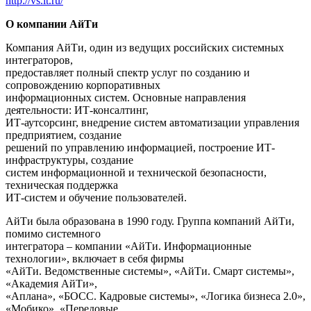
http://vs.it.ru/
О компании АйТи
Компания АйТи, один из ведущих российских системных
интеграторов,
предоставляет полный спектр услуг по созданию и
сопровождению корпоративных
информационных систем. Основные направления
деятельности: ИТ-консалтинг,
ИТ-аутсорсинг, внедрение систем автоматизации управления
предприятием, создание
решений по управлению информацией, построение ИТ-
инфраструктуры, создание
систем информационной и технической безопасности,
техническая поддержка
ИТ-систем и обучение пользователей.
АйТи была образована в 1990 году. Группа компаний АйТи,
помимо системного
интегратора – компании «АйТи. Информационные
технологии», включает в себя фирмы
«АйТи. Ведомственные системы», «АйТи. Смарт системы»,
«Академия АйТи»,
«Аплана», «БОСС. Кадровые системы», «Логика бизнеса 2.0»,
«Мобико», «Передовые