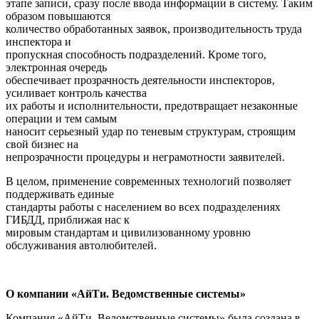
этапе записи, сразу после ввода информации в систему. Таким
образом повышаются
количество обработанных заявок, производительность труда
инспектора и
пропускная способность подразделений. Кроме того,
электронная очередь
обеспечивает прозрачность деятельности инспекторов,
усиливает контроль качества
их работы и исполнительности, предотвращает незаконные
операции и тем самым
наносит серьезный удар по теневым структурам, строящим
свой бизнес на
непрозрачности процедуры и неграмотности заявителей.
В целом, применение современных технологий позволяет
поддерживать единые
стандарты работы с населением во всех подразделениях
ГИБДД, приближая нас к
мировым стандартам и цивилизованному уровню
обслуживания автолюбителей.
О компании «АйТи. Ведомственные системы»
Компания «АйТи. Ведомственные системы» была создана в