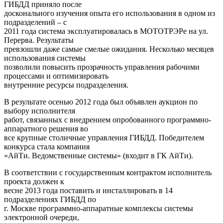
ГИБДД приняло после
досконального изучения опыта его использования в одном из
подразделений – с
2011 года система эксплуатировалась в МОТОТРЭРе на ул.
Перерва. Результаты
превзошли даже самые смелые ожидания. Несколько месяцев
использования системы
позволили повысить прозрачность управления рабочими
процессами и оптимизировать
внутренние ресурсы подразделения.
В результате осенью 2012 года был объявлен аукцион по
выбору исполнителя
работ, связанных с внедрением опробованного программно-
аппаратного решения во
все крупные столичные управления ГИБДД. Победителем
конкурса стала компания
«АйТи. Ведомственные системы» (входит в ГК АйТи).
В соответствии с государственным контрактом исполнитель
проекта должен к
весне 2013 года поставить и инсталлировать в 14
подразделениях ГИБДД по
г. Москве программно-аппаратные комплексы системы
электронной очереди,