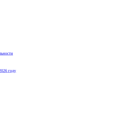
льности
2026 году