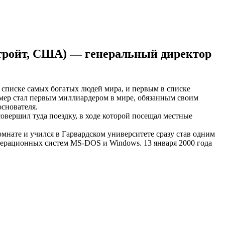
 Детройт, США) — генеральный директор
в списке самых богатых людей мира, и первым в списке
лмер стал первым миллиардером в мире, обязанным своим
основателя.
 совершил туда поездку, в ходе которой посещал местные
омнате и учился в Гарвардском университете сразу став одним
перационных систем MS-DOS и Windows. 13 января 2000 года