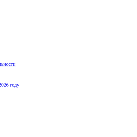
льности
2026 году