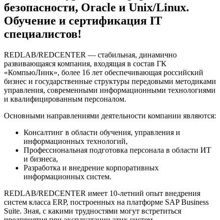
безопасности, Oracle и Unix/Linux.
Обучение и сертификация IT
специалистов!
REDLAB/REDCENTER — стабильная, динамично
развивающаяся компания, входящая в состав ГК
«КомпьюЛинк», более 16 лет обеспечивающая российский
бизнес и государственные структуры передовыми методиками
управления, современными информационными технологиями
и квалифицированным персоналом.
Основными направлениями деятельности компании являются:
Консалтинг в области обучения, управления и
информационных технологий,
Профессиональная подготовка персонала в области ИТ
и бизнеса,
Разработка и внедрение корпоративных
информационных систем.
REDLAB/REDCENTER имеет 10-летний опыт внедрения
систем класса ERP, построенных на платформе SAP Business
Suite. Зная, с какими трудностями могут встретиться
предприятия при эксплуатации этих систем,