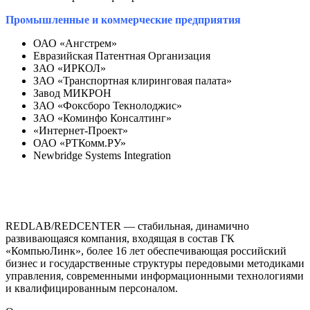
Промышленные и коммерческие предприятия
ОАО «Ангстрем»
Евразийская Патентная Организация
ЗАО «ИРКОЛ»
ЗАО «Транспортная клиринговая палата»
Завод МИКРОН
ЗАО «Фоксборо Текнолоджис»
ЗАО «Коминфо Консалтинг»
«Интернет-Проект»
ОАО «РТКомм.РУ»
Newbridge Systems Integration
REDLAB/REDCENTER — стабильная, динамично
развивающаяся компания, входящая в состав ГК
«КомпьюЛинк», более 16 лет обеспечивающая российский
бизнес и государственные структуры передовыми методиками
управления, современными информационными технологиями
и квалифицированным персоналом.