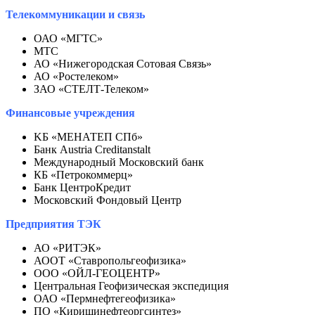
Телекоммуникации и связь
ОАО «МГТС»
МТС
АО «Нижегородская Сотовая Связь»
АО «Ростелеком»
ЗАО «СТЕЛТ-Телеком»
Финансовые учреждения
KБ «МЕНАТЕП СПб»
Банк Austria Creditanstalt
Международный Московский банк
КБ «Петрокоммерц»
Банк ЦентроКредит
Московский Фондовый Центр
Предприятия ТЭК
АО «РИТЭК»
АООТ «Ставропольгеофизика»
ООО «ОЙЛ-ГЕОЦЕНТР»
Центральная Геофизическая экспедиция
ОАО «Пермнефтегеофизика»
ПО «Киришинефтеоргсинтез»