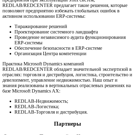
REDLAB/REDCENTER предлагает такие решения, которые
позволяют предприятию избежать глобальных ошибок в
активном использовании ERP-системы:
Тиражирование решений
Проектирование системного ландшафта
Проведение независимого аудита функционирования
ERP-системы
Обеспечение безопасности в ERP-системе
Организация Центра компетенции
Практика Microsoft Dynamics компаний
REDLAB/REDCENTER обладает значительной экспертизой в
отраслях: торговля и дистрибуция, логистика, строительство и
девелопмент, управление недвижимостью. Наш опыт и
знания реализованы в вертикальных отраслевых решениях на
базе Microsoft Dynamics AX:
REDLAB-Недвижимость;
REDLAB-Логистика;
REDLAB-Торговля и дистрибуция.
Партнеры