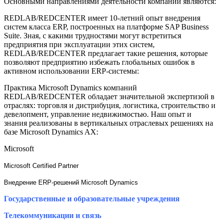
Основными направлениями деятельности компании являются:
REDLAB/REDCENTER имеет 10-летний опыт внедрения
систем класса ERP, построенных на платформе SAP Business
Suite. Зная, с какими трудностями могут встретиться
предприятия при эксплуатации этих систем,
REDLAB/REDCENTER предлагает такие решения, которые
позволяют предприятию избежать глобальных ошибок в
активном использовании ERP-системы:
Практика Microsoft Dynamics компаний
REDLAB/REDCENTER обладает значительной экспертизой в
отраслях: торговля и дистрибуция, логистика, строительство и
девелопмент, управление недвижимостью. Наш опыт и
знания реализованы в вертикальных отраслевых решениях на
базе Microsoft Dynamics AX:
Microsoft
Microsoft
Certified Partner
Внедрение ERP-решений Microsoft Dynamics
Государственные и образовательные учреждения
Телекоммуникации и связь