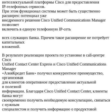
интеллектуальной платформы Cisco для предоставления
IP‑телефонных сервисов.
При этом функционал системы может быть существенно
расширен: потенциал уже
внедренного решения Cisco Unified Communications Manager
позволяет
включить в единую телефонную IP‑сеть
всех служащих банка. Причем такое расширение не потребует
капитальных
вложений.
В результате реализации проекта по установке в call‑центре
Cisco
Unified Contact Center Express и Cisco Unified Communications
Manager
«АзияКредит Банк» получил конкурентное преимущество,
организовав
для клиентов оперативное предоставление актуальной
и полезной
информации. Благодаря Cisco Unified Contact Center, клиенты
банка могут
своевременно получить необходимую консультацию, связаться
с нужным
специалистом и получить информацию о продуктовой