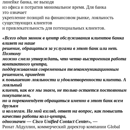
линейке банка, не выходя
из офиса и потратив минимальное время. Для банка
это означает
укрепление позиций на финансовом рынке, лояльность
существующих клиентов
и привлекательность для потенциальных клиентов.
«Всего один звонок в центр обслуживания клиентов банка
влияет на наше
решение, обращаться за услугами в этот банк или нет.
Поэтому
можно смело утверждать, что четко выстроенная работа
контактного центра,
поддерживаемая современным телекоммуникационным
решением, приведет
к повышению лояльности и удовлетворенности клиента. А
лояльный
клиент, как все мы знаем, не только остается постоянным
покупателем,
но и порекомендует обращаться именно в этот банк всем
друзьям
и коллегам. На мой взгляд, ответ на вопрос, как повысить
качество работы колл
‑
центра,
однозначен
— Cisco Unified Contact Center», —
Ринат Абдуллин, коммерческий директор компании Global