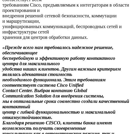
требованиям Cisco, предъявляемым к интеграторам в области
проектирования и
внедрения решений сетевой безопасности, коммутации
и маршрутизации,
унифицированных коммуникаций, беспроводных сетей и
инфраструктуры сетей
хранения для центров обработки данных.
«Прежде всего нам требовалось надежное решение,
обеспечивающее
бесперебойную и эффективную работу контактного
центра для максимального
удобства наших клиентов. Другим важным критерием
являлась адекватная стоимость
необходимого функционала. Этим требованиям
соответствует система Cisco Unified
Contact Center. Выбрав компанию
Global
Communication
Solution для внедрения системы,
мы в оптимальные сроки совместно создали качественный
контактный
центр с гибкой функциональностью и максимальной
отказоустойчивостью.
Благодаря решению CISCO, клиенты банка имеют
возможность получить своевременные
консультации как в автоматическом режиме, так и