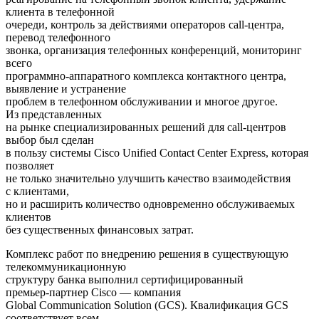
клиента в телефонной
очереди, контроль за действиями операторов call‑центра,
перевод телефонного
звонка, организация телефонных конференций, мониторинг
всего
программно‑аппаратного комплекса контактного центра,
выявление и устранение
проблем в телефонном обслуживании и многое другое.
Из представленных
на рынке специализированных решений для call‑центров
выбор был сделан
в пользу системы Cisco Unified Contact Center Express, которая
позволяет
не только значительно улучшить качество взаимодействия
с клиентами,
но и расширить количество одновременно обслуживаемых
клиентов
без существенных финансовых затрат.
Комплекс работ по внедрению решения в существующую
телекоммуникационную
структуру банка выполнил сертифицированный
премьер‑партнер Cisco — компания
Global Communication Solution (GCS). Квалификация GCS
соответствует всем