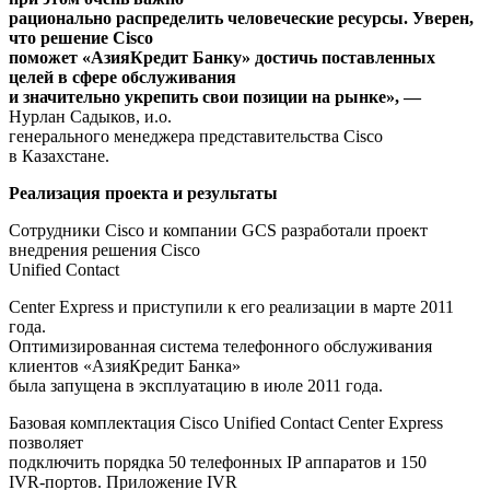
рационально распределить человеческие ресурсы. Уверен,
что решение Cisco
поможет «АзияКредит Банку» достичь поставленных
целей в сфере обслуживания
и значительно укрепить свои позиции на рынке», —
Нурлан Садыков, и.о.
генерального менеджера представительства Cisco
в Казахстане.
Реализация проекта и результаты
Сотрудники Cisco и компании GCS разработали проект
внедрения решения Cisco
Unified Contact
Center Express и приступили к его реализации в марте 2011
года.
Оптимизированная система телефонного обслуживания
клиентов «АзияКредит Банка»
была запущена в эксплуатацию в июле 2011 года.
Базовая комплектация Cisco Unified Contact Center Express
позволяет
подключить порядка 50 телефонных IP аппаратов и 150
IVR‑портов. Приложение IVR