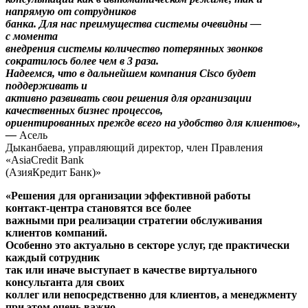
напрямую от сотрудников
банка. Для нас преимущества системы очевидны —
с момента
внедрения системы количество потерянных звонков
сократилось более чем в 3 раза.
Надеемся, что в дальнейшем компания Cisco будет
поддерживать и
активно развивать свои решения для организации
качественных бизнес процессов,
ориентированных прежде всего на удобство для клиентов»,
—
Асель
Дыканбаева, управляющий директор, член Правления
«AsiaCredit Bank
(АзияКредит Банк)»
«Решения для организации эффективной работы
контакт
‑
центра
становятся
все
более
важными при реализации стратегии обслуживания
клиентов компаний.
Особенно это актуально в секторе услуг, где практически
каждый сотрудник
так или иначе выступает в качестве виртуального
консультанта для своих
коллег или непосредственно для клиентов, а менеджменту
при этом очень важно