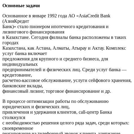
Основные задачи
Основанное в январе 1992 года АО «AsiaCredit Bank
(АзияКредит
Банк)» стало пионером ипотечного кредитования и
лизингового финансирования
в Казахстане. Сегодня филиалы банка расположены в таких
городах
Казахстана, как Астана, Алматы, Атырау и Актау. Комплекс
услуг банка включает
предложения для крупного и среднего бизнеса, для
индивидуальных
предпринимателей и физических лиц. Среди услуг банка —
кредитование,
расчетно‑кассовое обслуживание, услуги сейфового хранения,
банковские вклады,
финансовый лизинг, торговое финансирование и др.
В процессе оптимизации работы по обслуживанию
юридических и физических лиц,
привлечения и удержания клиентов, call‑центр Банка
столкнулся
с необходимостью решения целого ряда задач, среди которых:
своевременное
реагирование на телефонный звонок клиента, удержание