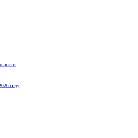
льности
2026 году