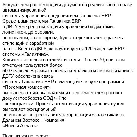
Услуга электронной подачи документов реализована на базе
автоматизированной
системы управления предприятием Галактика ERP.
Средствами системы Галактика ERP
в ДВГУ уже решены задачи управления бюджетами,
логистикой, договорами,
персоналом, транспортом, бухгалтерского учета, расчета
стипендий и заработной
платы. Всего в ДВГУ эксплуатируется 120 лицензий ERP-
системы «Галактика».
Количество пользователей системы – более 70, при этом
отчетами пользуются более
500 человек. В рамках проекта комплексной автоматизации в
ДВГУ обеспечена связь
системы Галактика ERP с имеющейся в вузе программой
«Приемная комиссия»,
выполнена стыковка платежей с системой электронного
документооборота СЭД ФК по
Госконтрактам. Проект автоматизации управления вузом
выполняет официальный
региональный представитель корпорации «Галактика» на
Дальнем Востоке – компания
«Новый Атлант».
Поделиться новостью: