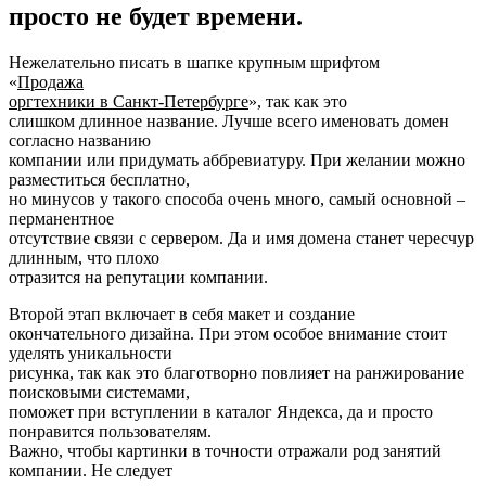
просто не будет времени.
Нежелательно писать в шапке крупным шрифтом
«
Продажа
оргтехники в Санкт-Петербурге
», так как это
слишком длинное название. Лучше всего именовать домен
согласно названию
компании или придумать аббревиатуру. При желании можно
разместиться бесплатно,
но минусов у такого способа очень много, самый основной –
перманентное
отсутствие связи с сервером. Да и имя домена станет чересчур
длинным, что плохо
отразится на репутации компании.
Второй этап включает в себя макет и создание
окончательного дизайна. При этом особое внимание стоит
уделять уникальности
рисунка, так как это благотворно повлияет на ранжирование
поисковыми системами,
поможет при вступлении в каталог Яндекса, да и просто
понравится пользователям.
Важно, чтобы картинки в точности отражали род занятий
компании. Не следует