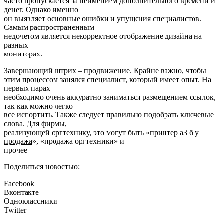
часто пропускается за неимением дополнительного времени и
денег. Однако именно
он выявляет основные ошибки и упущения специалистов.
Самым распространенным
недочетом является некорректное отображение дизайна на
разных
мониторах.
Завершающий штрих – продвижение. Крайне важно, чтобы
этим процессом занялся специалист, который имеет опыт. На
первых парах
необходимо очень аккуратно заниматься размещением ссылок,
так как можно легко
все испортить. Также следует правильно подобрать ключевые
слова. Для фирмы,
реализующей оргтехнику, это могут быть «
принтер а3 б у
продажа
», «продажа оргтехники» и
прочее.
Поделиться новостью:
Facebook
Вконтакте
Одноклассники
Twitter