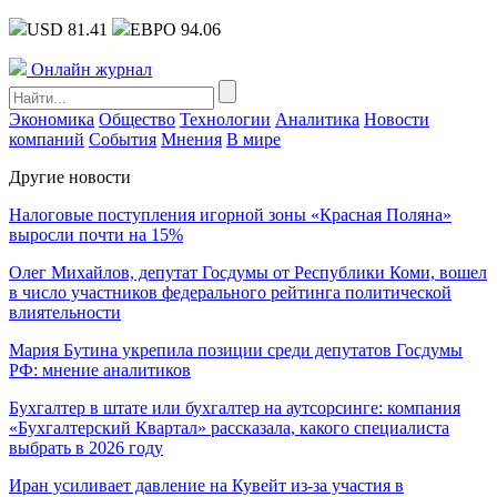
USD 81.41
ЕВРО 94.06
Онлайн журнал
Экономика
Общество
Технологии
Аналитика
Новости
компаний
События
Мнения
В мире
Другие новости
Налоговые поступления игорной зоны «Красная Поляна»
выросли почти на 15%
Олег Михайлов, депутат Госдумы от Республики Коми, вошел
в число участников федерального рейтинга политической
влиятельности
Мария Бутина укрепила позиции среди депутатов Госдумы
РФ: мнение аналитиков
Бухгалтер в штате или бухгалтер на аутсорсинге: компания
«Бухгалтерский Квартал» рассказала, какого специалиста
выбрать в 2026 году
Иран усиливает давление на Кувейт из-за участия в