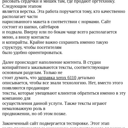
рисовать сердечки и мишек там, где продают оргтехнику.
Следующим этапом
является верстка. Эта работа поручается тому, кто качественно
располагает части
нарисованного макета в соответствии с нормами. Сайт
состоит из шапки, сайтбаров
и подвала. Вверху или по бокам чаще всего располагается
меню, а внизу контакты
и копирайты. Крайне важно сохранить именно такую
структуру, чтобы посетителям
было удобно ориентироваться.
Далее происходит наполнение контента. В студии
копирайтинга заказываются тексты, соответствующие
основным разделам. Только не
стоит думать, что
заправка xerox 6110
детально
описывается, чтобы все знали технологию. Нет, вместо этого
появляются продающие
тексты, которые увещевают клиентов обратиться именно в эту
компанию для
осуществления данной услуги. Также тексты играют
немаловажную роль в
продвижении, но об этом позже.
Законченный сайт подвергается тестировке. Этот этап