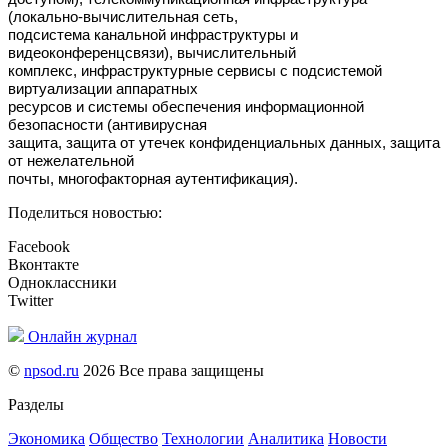
(локально-вычислительная сеть,
подсистема канальной инфраструктуры и
видеоконференцсвязи), вычислительный
комплекс, инфраструктурные сервисы с подсистемой
виртуализации аппаратных
ресурсов и системы обеспечения информационной
безопасности (антивирусная
защита, защита от утечек конфиденциальных данных, защита
от нежелательной
почты, многофакторная аутентификация).
Поделиться новостью:
Facebook
Вконтакте
Одноклассники
Twitter
Онлайн журнал
©
npsod.ru
2026 Все права защищены
Разделы
Экономика
Общество
Технологии
Аналитика
Новости