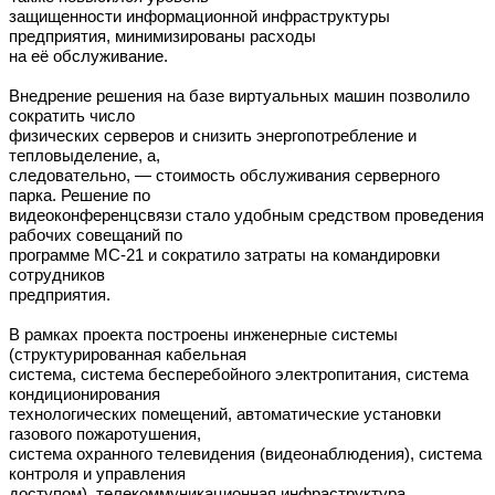
защищенности информационной инфраструктуры
предприятия, минимизированы расходы
на её обслуживание.
Внедрение решения на базе виртуальных машин позволило
сократить число
физических серверов и снизить энергопотребление и
тепловыделение, а,
следовательно, — стоимость обслуживания серверного
парка. Решение по
видеоконференцсвязи стало удобным средством проведения
рабочих совещаний по
программе МС-21 и сократило затраты на командировки
сотрудников
предприятия.
В рамках проекта построены инженерные системы
(структурированная кабельная
система, система бесперебойного электропитания, система
кондиционирования
технологических помещений, автоматические установки
газового пожаротушения,
система охранного телевидения (видеонаблюдения), система
контроля и управления
доступом), телекоммуникационная инфраструктура