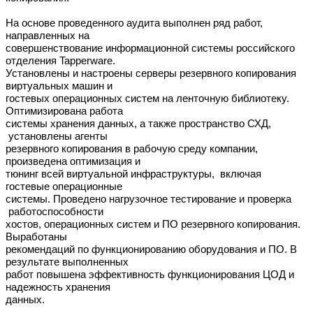
На основе проведенного аудита выполнен ряд работ,
направленных на
совершенствование информационной системы российского
отделения Tapperware.
Установлены и настроены серверы резервного копирования
виртуальных машин и
гостевых операционных систем на ленточную библиотеку.
Оптимизирована работа
системы хранения данных, а также пространство СХД,
установлены агенты
резервного копирования в рабочую среду компании,
произведена оптимизация и
тюнинг всей виртуальной инфраструктуры, включая
гостевые операционные
системы. Проведено нагрузочное тестирование и проверка
работоспособности
хостов, операционных систем и ПО резервного копирования.
Выработаны
рекомендаций по функционированию оборудования и ПО. В
результате выполненных
работ повышена эффективность функционирования ЦОД и
надежность хранения
данных.