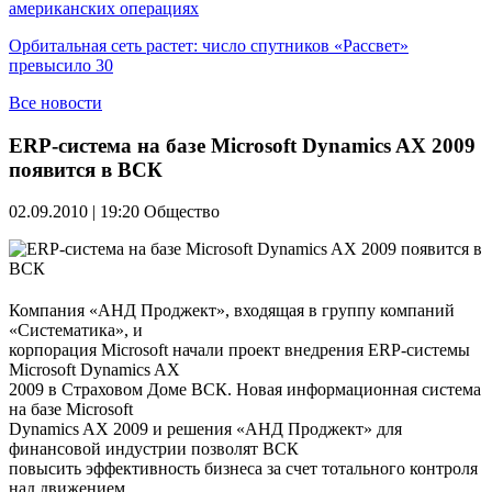
американских операциях
Орбитальная сеть растет: число спутников «Рассвет»
превысило 30
Все новости
ERP-система на базе Microsoft Dynamics AX 2009
появится в ВСК
02.09.2010 | 19:20
Общество
Компания «АНД Проджект», входящая в группу компаний
«Систематика», и
корпорация Microsoft начали проект внедрения ERP-системы
Microsoft Dynamics AX
2009 в Страховом Доме ВСК. Новая информационная система
на базе Microsoft
Dynamics AX 2009 и решения «АНД Проджект» для
финансовой индустрии позволят ВСК
повысить эффективность бизнеса за счет тотального контроля
над движением