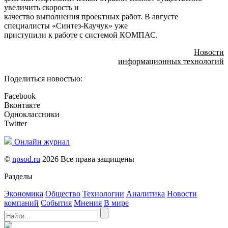
увеличить скорость и
качество выполнения проектных работ. В августе
специалисты «Синтез-Каучук» уже
приступили к работе с системой КОМПАС.
Новости
информационных технологий
Поделиться новостью:
Facebook
Вконтакте
Одноклассники
Twitter
Онлайн журнал
©
npsod.ru
2026 Все права защищены
Разделы
Экономика
Общество
Технологии
Аналитика
Новости
компаний
События
Мнения
В мире