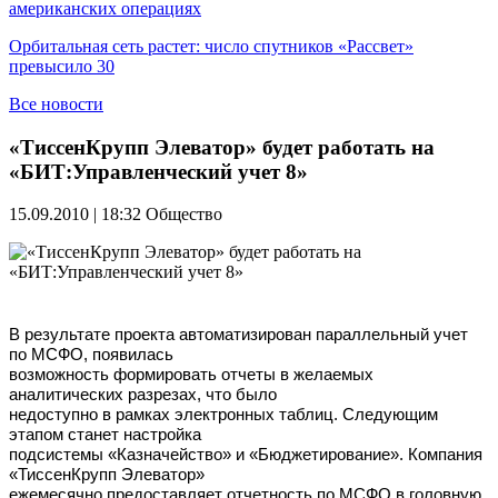
американских операциях
Орбитальная сеть растет: число спутников «Рассвет»
превысило 30
Все новости
«ТиссенКрупп Элеватор» будет работать на
«БИТ:Управленческий учет 8»
15.09.2010 | 18:32
Общество
В результате проекта автоматизирован параллельный учет
по МСФО, появилась
возможность формировать отчеты в желаемых
аналитических разрезах, что было
недоступно в рамках электронных таблиц. Следующим
этапом станет настройка
подсистемы «Казначейство» и «Бюджетирование». Компания
«ТиссенКрупп Элеватор»
ежемесячно предоставляет отчетность по МСФО в головную